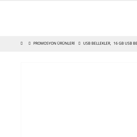
PROMOSYON ÜRÜNLERI
USB BELLEKLER
,
16 GB USB B