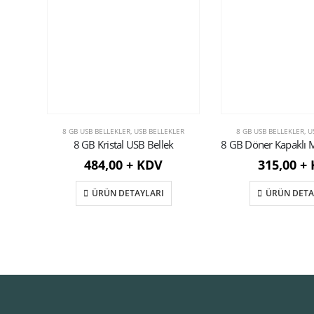
8 GB USB BELLEKLER
,
USB BELLEKLER
8 GB USB BELLEKLER
,
U
8 GB Kristal USB Bellek
484,00 + KDV
315,00 +
ÜRÜN DETAYLARI
ÜRÜN DETA