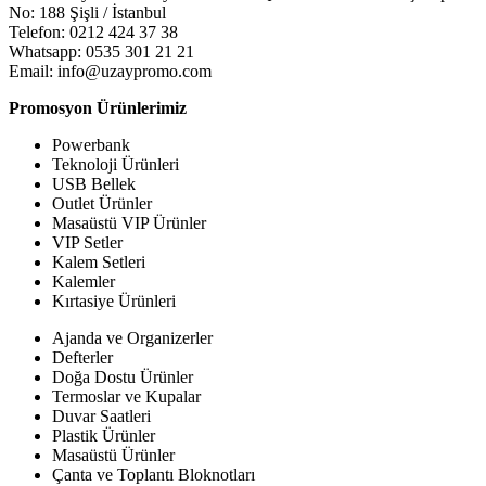
No: 188 Şişli / İstanbul
Telefon: 0212 424 37 38
Whatsapp: 0535 301 21 21
Email: info@uzaypromo.com
Promosyon Ürünlerimiz
Powerbank
Teknoloji Ürünleri
USB Bellek
Outlet Ürünler
Masaüstü VIP Ürünler
VIP Setler
Kalem Setleri
Kalemler
Kırtasiye Ürünleri
Ajanda ve Organizerler
Defterler
Doğa Dostu Ürünler
Termoslar ve Kupalar
Duvar Saatleri
Plastik Ürünler
Masaüstü Ürünler
Çanta ve Toplantı Bloknotları