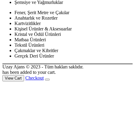
Şemsiye ve Yağmurluklar
Fener, Şerit Metre ve Çakılar
Anahtarlık ve Rozetler
Kartvizitlikler
Kişisel Ürünler & Aksesuarlar
Kristal ve Ödül Ürünleri
Matbaa Ürünleri
Tekstil Ürünleri
Çakmaklar ve Kibritler
Gerçek Deri Ürünler
Uzay Ajans © 2023 - Tüm hakları saklıdır.
has been added to your cart.
Checkout
View Cart