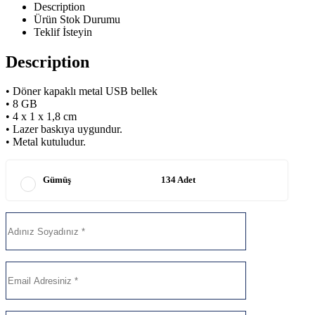
Description
Ürün Stok Durumu
Teklif İsteyin
Description
• Döner kapaklı metal USB bellek
• 8 GB
• 4 x 1 x 1,8 cm
• Lazer baskıya uygundur.
• Metal kutuludur.
Gümüş
134 Adet