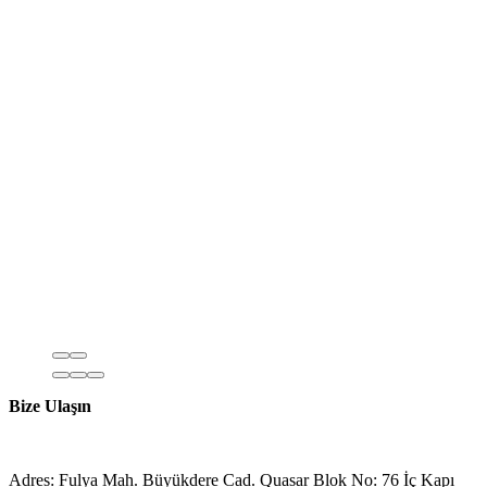
Bize Ulaşın
Adres: Fulya Mah. Büyükdere Cad. Quasar Blok No: 76 İç Kapı