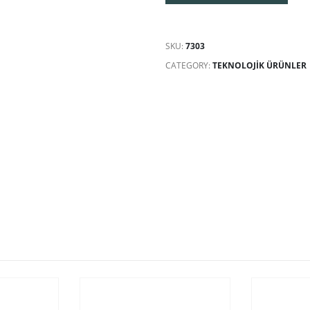
SKU:
7303
CATEGORY:
TEKNOLOJIK ÜRÜNLER