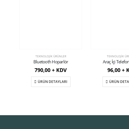
TEKNOLOJIK ÜRÜNLER
TEKNOLOJIK ÜR
Bluetooth Hoparlör
Araç İçi Telefo
790,00 + KDV
96,00 + 
ÜRÜN DETAYLARI
ÜRÜN DETA