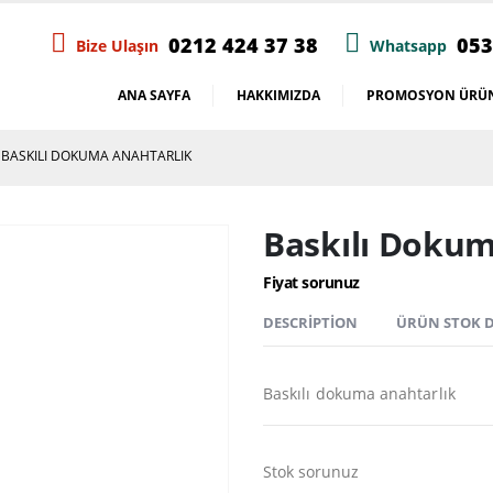
0212 424 37 38
053
Bize Ulaşın
Whatsapp
ANA SAYFA
HAKKIMIZDA
PROMOSYON ÜRÜN
BASKILI DOKUMA ANAHTARLIK
Baskılı Dokum
Fiyat sorunuz
DESCRIPTION
ÜRÜN STOK
Baskılı dokuma anahtarlık
Stok sorunuz