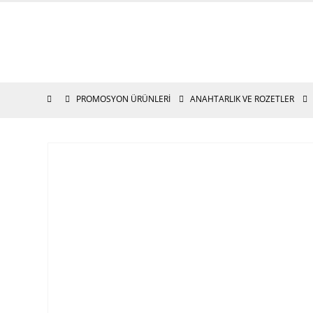
PROMOSYON ÜRÜNLERI
ANAHTARLIK VE ROZETLER