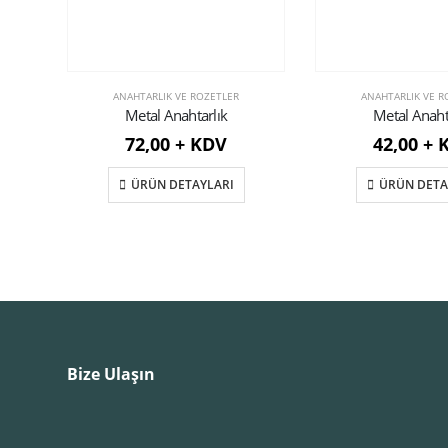
ANAHTARLIK VE ROZETLER
ANAHTARLIK VE R
Metal Anahtarlık
Metal Anaht
72,00 + KDV
42,00 + 
ÜRÜN DETAYLARI
ÜRÜN DETA
Bize Ulaşın