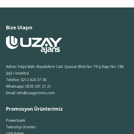
Bize Ulaşın
Adres: Fulya Mah. Büyükdere Cad. Quasar Blok No: 76 İç Kapı No: 188
Şişli / İstanbul
Telefon: 0212 424 37 38
Whatsapp: 0535 301 21 21
Email: info@uzaypromo.com
Promosyon Ürünlerimiz
Powerbank
Teknoloji Ürünleri
USB Bellek