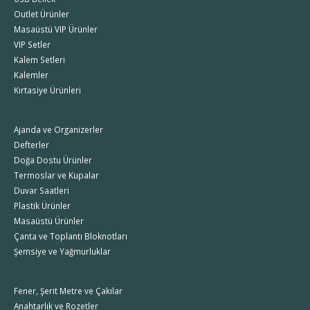
Outlet Ürünler
Masaüstü VIP Ürünler
VIP Setler
Kalem Setleri
Kalemler
Kırtasiye Ürünleri
Ajanda ve Organizerler
Defterler
Doğa Dostu Ürünler
Termoslar ve Kupalar
Duvar Saatleri
Plastik Ürünler
Masaüstü Ürünler
Çanta ve Toplantı Bloknotları
Şemsiye ve Yağmurluklar
Fener, Şerit Metre ve Çakılar
Anahtarlık ve Rozetler