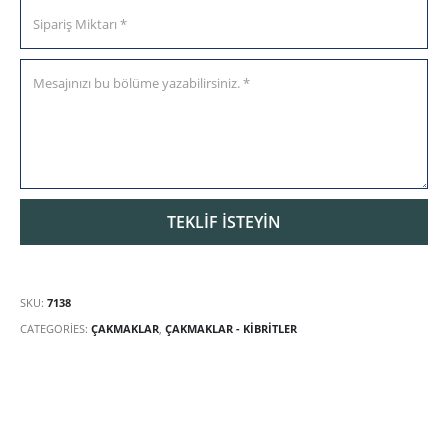
SKU:
7138
CATEGORIES:
ÇAKMAKLAR
,
ÇAKMAKLAR - KIBRITLER