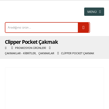
Clipper Pocket Çakmak
PROMOSYON ÜRÜNLERI
ÇAKMAKLAR - KIBRITLER
,
ÇAKMAKLAR
CLIPPER POCKET ÇAKMAK