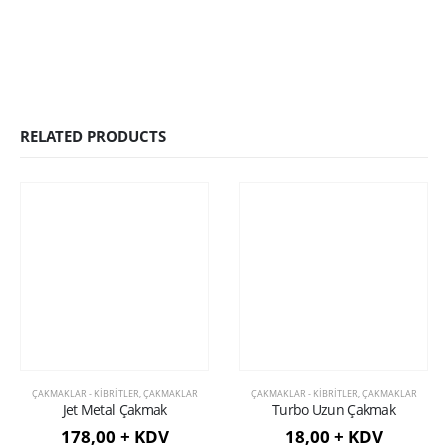
RELATED PRODUCTS
ÇAKMAKLAR - KIBRITLER
,
ÇAKMAKLAR
ÇAKMAKLAR - KIBRITLER
,
ÇAKMAKLAR
Jet Metal Çakmak
Turbo Uzun Çakmak
178,00 + KDV
18,00 + KDV