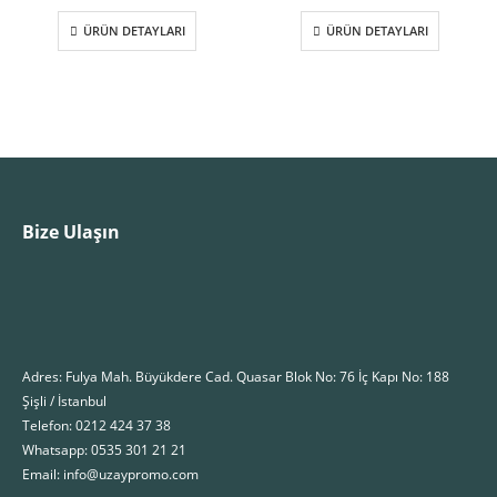
ÜRÜN DETAYLARI
ÜRÜN DETAYLARI
Bize Ulaşın
Adres: Fulya Mah. Büyükdere Cad. Quasar Blok No: 76 İç Kapı No: 188
Şişli / İstanbul
Telefon: 0212 424 37 38
Whatsapp: 0535 301 21 21
Email: info@uzaypromo.com