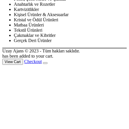
Anahtarlık ve Rozetler
Kartvizitlikler
Kişisel Ürünler & Aksesuarlar
Kristal ve Ödül Ürünleri
Matbaa Ürünleri
Tekstil Ürünleri
Çakmaklar ve Kibritler
Gerçek Deri Ürünler
Uzay Ajans © 2023 - Tüm hakları saklıdır.
has been added to your cart.
Checkout
View Cart