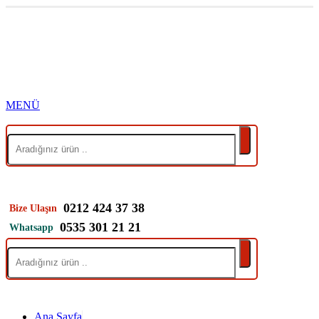
0212 424 37 38
Bize Ulaşın
0535 301 21 21
Whatsapp
Ana Sayfa