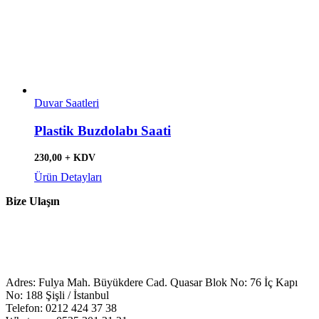
Duvar Saatleri
Plastik Buzdolabı Saati
230,00 + KDV
Ürün Detayları
Bize Ulaşın
Adres: Fulya Mah. Büyükdere Cad. Quasar Blok No: 76 İç Kapı
No: 188 Şişli / İstanbul
Telefon: 0212 424 37 38