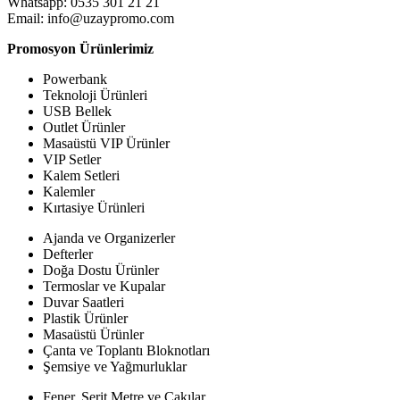
Whatsapp: 0535 301 21 21
Email: info@uzaypromo.com
Promosyon Ürünlerimiz
Powerbank
Teknoloji Ürünleri
USB Bellek
Outlet Ürünler
Masaüstü VIP Ürünler
VIP Setler
Kalem Setleri
Kalemler
Kırtasiye Ürünleri
Ajanda ve Organizerler
Defterler
Doğa Dostu Ürünler
Termoslar ve Kupalar
Duvar Saatleri
Plastik Ürünler
Masaüstü Ürünler
Çanta ve Toplantı Bloknotları
Şemsiye ve Yağmurluklar
Fener, Şerit Metre ve Çakılar