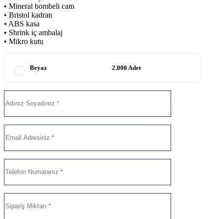
• Mineral bombeli cam
• Bristol kadran
• ABS kasa
• Shrink iç ambalaj
• Mikro kutu
Beyaz
2.000 Adet