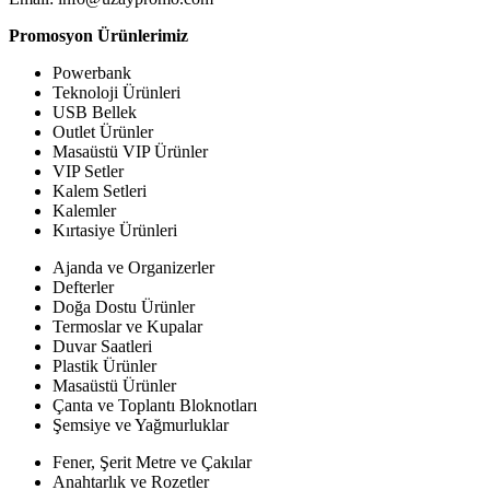
Promosyon Ürünlerimiz
Powerbank
Teknoloji Ürünleri
USB Bellek
Outlet Ürünler
Masaüstü VIP Ürünler
VIP Setler
Kalem Setleri
Kalemler
Kırtasiye Ürünleri
Ajanda ve Organizerler
Defterler
Doğa Dostu Ürünler
Termoslar ve Kupalar
Duvar Saatleri
Plastik Ürünler
Masaüstü Ürünler
Çanta ve Toplantı Bloknotları
Şemsiye ve Yağmurluklar
Fener, Şerit Metre ve Çakılar
Anahtarlık ve Rozetler