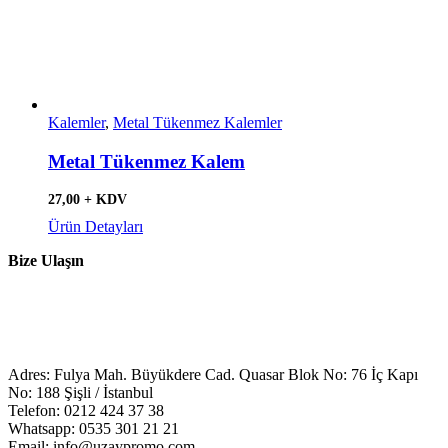
Kalemler
,
Metal Tükenmez Kalemler
Metal Tükenmez Kalem
27,00 + KDV
Ürün Detayları
Bize Ulaşın
Adres: Fulya Mah. Büyükdere Cad. Quasar Blok No: 76 İç Kapı
No: 188 Şişli / İstanbul
Telefon: 0212 424 37 38
Whatsapp: 0535 301 21 21
Email: info@uzaypromo.com