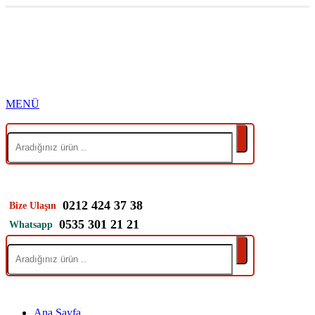
0212 424 37 38
Bize Ulaşın
0535 301 21 21
Whatsapp
Ana Sayfa