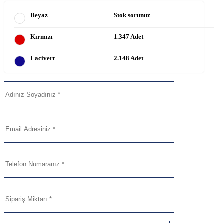
Beyaz
Stok sorunuz
Kırmızı
1.347 Adet
Lacivert
2.148 Adet