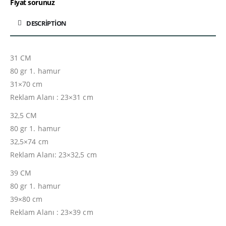
Fiyat sorunuz
DESCRIPTION
31 CM
80 gr 1. hamur
31×70 cm
Reklam Alanı : 23×31 cm
32,5 CM
80 gr 1. hamur
32,5×74 cm
Reklam Alanı: 23×32,5 cm
39 CM
80 gr 1. hamur
39×80 cm
Reklam Alanı : 23×39 cm