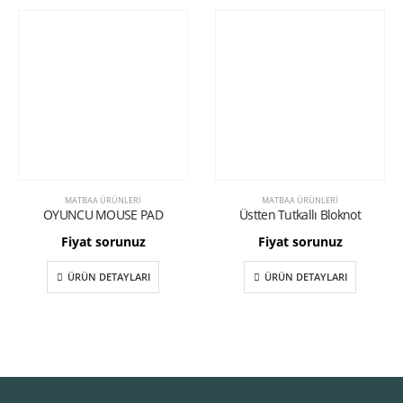
MATBAA ÜRÜNLERI
MATBAA ÜRÜNLERI
OYUNCU MOUSE PAD
Üstten Tutkallı Bloknot
Fiyat sorunuz
Fiyat sorunuz
ÜRÜN DETAYLARI
ÜRÜN DETAYLARI