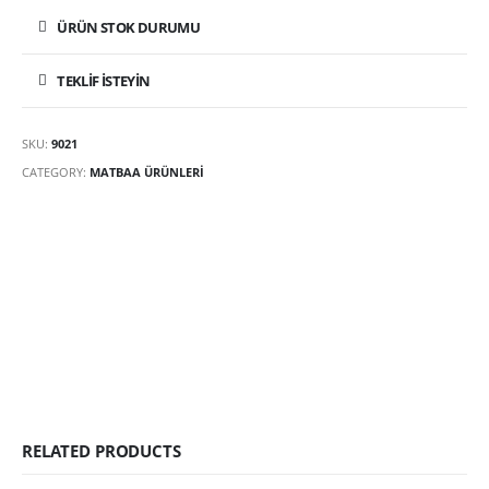
ÜRÜN STOK DURUMU
TEKLIF İSTEYIN
SKU:
9021
CATEGORY:
MATBAA ÜRÜNLERI
RELATED PRODUCTS