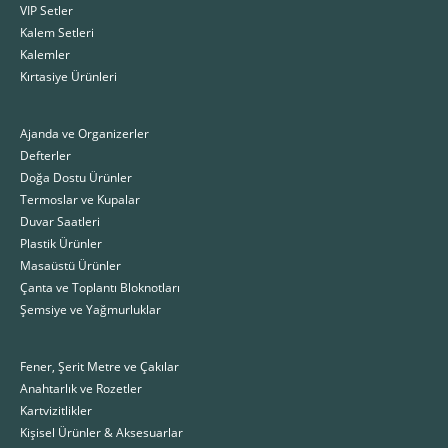
VIP Setler
Kalem Setleri
Kalemler
Kırtasiye Ürünleri
Ajanda ve Organizerler
Defterler
Doğa Dostu Ürünler
Termoslar ve Kupalar
Duvar Saatleri
Plastik Ürünler
Masaüstü Ürünler
Çanta ve Toplantı Bloknotları
Şemsiye ve Yağmurluklar
Fener, Şerit Metre ve Çakılar
Anahtarlık ve Rozetler
Kartvizitlikler
Kişisel Ürünler & Aksesuarlar