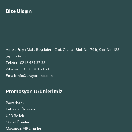
Bize Ulaşın
Adres: Fulya Mah. Büyükdere Cad. Quasar Blok No: 76 İç Kapı No: 188
Şişli / İstanbul
Telefon: 0212 424 37 38
Whatsapp: 0535 301 21 21
Email: info@uzaypromo.com
Promosyon Ürünlerimiz
Powerbank
Teknoloji Ürünleri
USB Bellek
Outlet Ürünler
Masaüstü VIP Ürünler