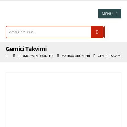
Gemici Takvimi
PROMOSYON ÜRÜNLERI
MATBAA ÜRÜNLERI
GEMICI TAKVIMI