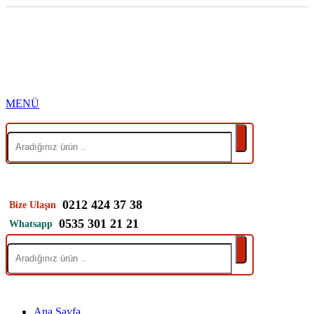
0212 424 37 38
Bize Ulaşın
0535 301 21 21
Whatsapp
Ana Sayfa