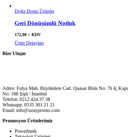
Doğa Dostu Ürünler
Geri Dönüşümlü Notluk
172,00 + KDV
Ürün Detayları
Bize Ulaşın
Adres: Fulya Mah. Büyükdere Cad. Quasar Blok No: 76 İç Kapı
No: 188 Şişli / İstanbul
Telefon: 0212 424 37 38
Whatsapp: 0535 301 21 21
Email: info@uzaypromo.com
Promosyon Ürünlerimiz
Powerbank
Teknoloji Ürünleri