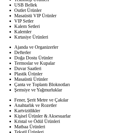
USB Bellek
Outlet Ürünler
Masaüstü VIP Ürünler
VIP Setler
Kalem Setleri
Kalemler
Kırtasiye Ürünleri
Ajanda ve Organizerler
Defterler
Doğa Dostu Ürünler
Termoslar ve Kupalar
Duvar Saatleri
Plastik Ürünler
Masaüstü Ürünler
Çanta ve Toplantı Bloknotları
Şemsiye ve Yağmurluklar
Fener, Şerit Metre ve Çakılar
Anahtarlık ve Rozetler
Kartvizitlikler
Kişisel Ürünler & Aksesuarlar
Kristal ve Ödül Ürünleri
Matbaa Ürünleri
Tekstil Ürünleri