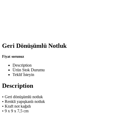
Geri Dönüşümlü Notluk
Fiyat sorunuz
Description
Ürün Stok Durumu
Teklif İsteyin
Description
• Geri dönüşümlü notluk
• Renkli yapışkanlı notluk
• Kraft not kağıdı
• 9 x 9 x 7,5 cm