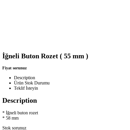
İğneli Buton Rozet ( 55 mm )
Fiyat sorunuz
Description
Ürün Stok Durumu
Teklif İsteyin
Description
* İğneli buton rozet
* 58 mm
Stok sorunuz