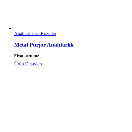
Anahtarlık ve Rozetler
Metal Purjör Anahtarlık
Fiyat sorunuz
Ürün Detayları