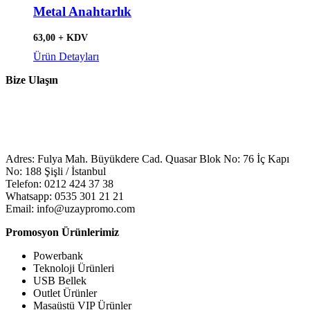
Metal Anahtarlık
63,00 + KDV
Ürün Detayları
Bize Ulaşın
Adres: Fulya Mah. Büyükdere Cad. Quasar Blok No: 76 İç Kapı
No: 188 Şişli / İstanbul
Telefon: 0212 424 37 38
Whatsapp: 0535 301 21 21
Email: info@uzaypromo.com
Promosyon Ürünlerimiz
Powerbank
Teknoloji Ürünleri
USB Bellek
Outlet Ürünler
Masaüstü VIP Ürünler