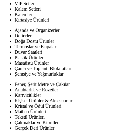
VIP Setler
Kalem Setleri
Kalemler
Kırtasiye Ürünleri
Ajanda ve Organizerler
Defterler
Doğa Dostu Ürünler
Termoslar ve Kupalar
Duvar Saatleri
Plastik Ürünler
Masaüstü Ürünler
Çanta ve Toplantı Bloknotları
Şemsiye ve Yağmurluklar
Fener, Şerit Metre ve Çakılar
Anahtarlık ve Rozetler
Kartvizitlikler
Kişisel Ürünler & Aksesuarlar
Kristal ve Ödül Ürünleri
Matbaa Ürünleri
Tekstil Ürünleri
Çakmaklar ve Kibritler
Gerçek Deri Ürünler