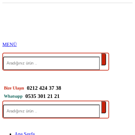
0212 424 37 38
Bize Ulaşın
0535 301 21 21
Whatsapp
Ana Sayfa