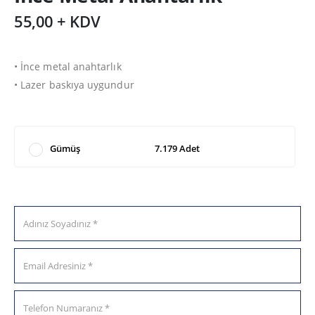
55,00 + KDV
• İnce metal anahtarlık
• Lazer baskıya uygundur
Gümüş
7.179 Adet