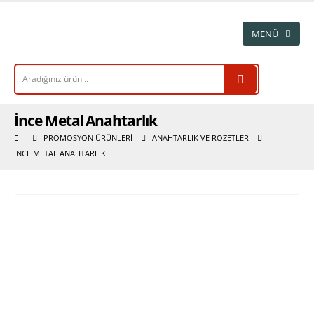
İnce Metal Anahtarlık
PROMOSYON ÜRÜNLERI
ANAHTARLIK VE ROZETLER
İNCE METAL ANAHTARLIK