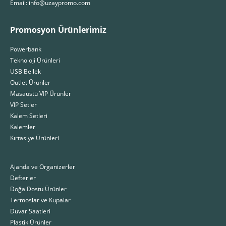
Email: info@uzaypromo.com
Promosyon Ürünlerimiz
Powerbank
Teknoloji Ürünleri
USB Bellek
Outlet Ürünler
Masaüstü VIP Ürünler
VIP Setler
Kalem Setleri
Kalemler
Kırtasiye Ürünleri
Ajanda ve Organizerler
Defterler
Doğa Dostu Ürünler
Termoslar ve Kupalar
Duvar Saatleri
Plastik Ürünler