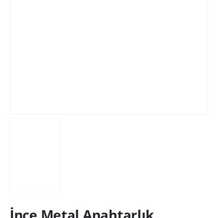
İnce Metal Anahtarlık