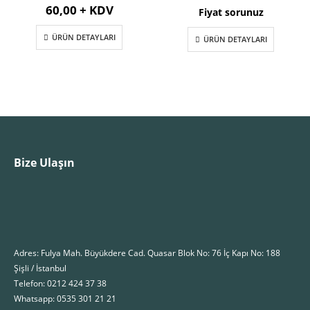
60,00 + KDV
Fiyat sorunuz
ÜRÜN DETAYLARI
ÜRÜN DETAYLARI
Bize Ulaşın
Adres: Fulya Mah. Büyükdere Cad. Quasar Blok No: 76 İç Kapı No: 188
Şişli / İstanbul
Telefon: 0212 424 37 38
Whatsapp: 0535 301 21 21