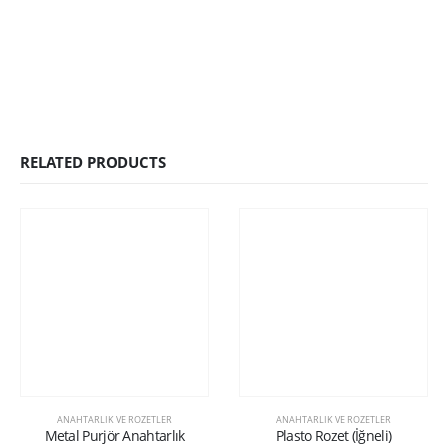
RELATED PRODUCTS
ANAHTARLIK VE ROZETLER
ANAHTARLIK VE ROZETLER
Metal Purjör Anahtarlık
Plasto Rozet (İğneli)