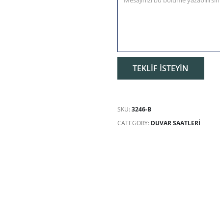
SKU:
3246-B
CATEGORY:
DUVAR SAATLERI