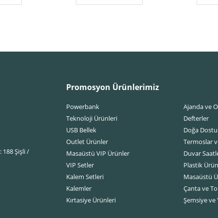
Promosyon Ürünlerimiz
Powerbank
Ajanda ve O
Teknoloji Ürünleri
Defterler
USB Bellek
Doğa Dostu
Outlet Ürünler
Termoslar v
188 Şişli /
Masaüstü VIP Ürünler
Duvar Saatle
VIP Setler
Plastik Ürün
Kalem Setleri
Masaüstü Ü
Kalemler
Çanta ve Top
Kırtasiye Ürünleri
Şemsiye ve 