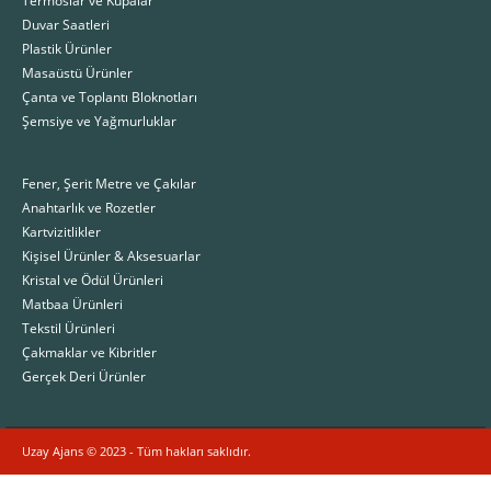
Duvar Saatleri
Plastik Ürünler
Masaüstü Ürünler
Çanta ve Toplantı Bloknotları
Şemsiye ve Yağmurluklar
Fener, Şerit Metre ve Çakılar
Anahtarlık ve Rozetler
Kartvizitlikler
Kişisel Ürünler & Aksesuarlar
Kristal ve Ödül Ürünleri
Matbaa Ürünleri
Tekstil Ürünleri
Çakmaklar ve Kibritler
Gerçek Deri Ürünler
Uzay Ajans © 2023 - Tüm hakları saklıdır.