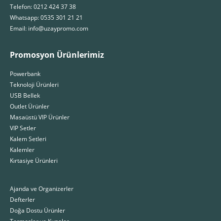
Telefon: 0212 424 37 38
Whatsapp: 0535 301 21 21
Email: info@uzaypromo.com
Promosyon Ürünlerimiz
Powerbank
Teknoloji Ürünleri
USB Bellek
Outlet Ürünler
Masaüstü VIP Ürünler
VIP Setler
Kalem Setleri
Kalemler
Kırtasiye Ürünleri
Ajanda ve Organizerler
Defterler
Doğa Dostu Ürünler
Termoslar ve Kupalar