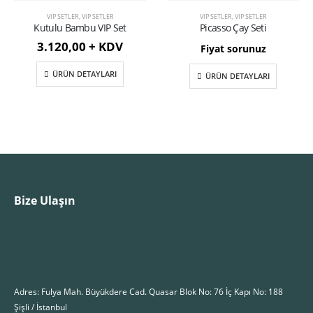
VIP SETLER
,
VIP SETLER
VIP SETLER
,
VIP SETLER
Kutulu Bambu VIP Set
Picasso Çay Seti
3.120,00 + KDV
Fiyat sorunuz
ÜRÜN DETAYLARI
ÜRÜN DETAYLARI
Bize Ulaşın
Adres: Fulya Mah. Büyükdere Cad. Quasar Blok No: 76 İç Kapı No: 188
Şişli / İstanbul