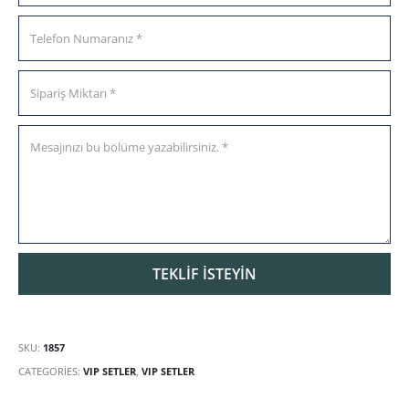
SKU:
1857
CATEGORIES:
VIP SETLER
,
VIP SETLER