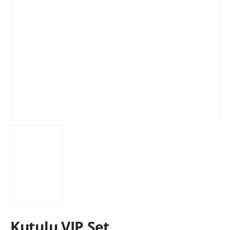
Kutulu VIP Set