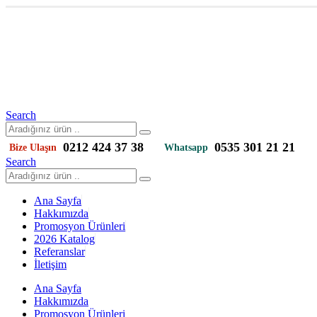
Search
0212 424 37 38
0535 301 21 21
Bize Ulaşın
Whatsapp
Search
Ana Sayfa
Hakkımızda
Promosyon Ürünleri
2026 Katalog
Referanslar
İletişim
Ana Sayfa
Hakkımızda
Promosyon Ürünleri