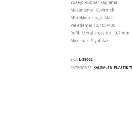
Yüzey: Rubber kaplama
Mekanizma: Çevirmeli
Mürekkep rengi: Mavi
Paketleme: 10/100/400
Refil: Metal cross tipi, 0.7 mm
Aksesuar: Siyah lak
SKU:
L-38002
CATEGORIES:
KALEMLER
,
PLASTIK 