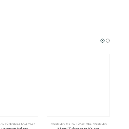
AL TÜKENMEZ KALEMLER
KALEMLER
,
METAL TÜKENMEZ KALEMLER
KALE