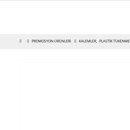
PROMOSYON ÜRÜNLERI
KALEMLER
,
PLASTIK TÜKENME