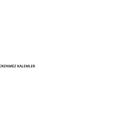
TÜKENMEZ KALEMLER