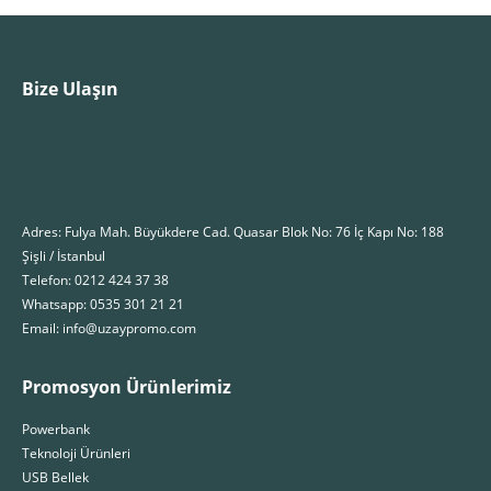
Bize Ulaşın
Adres: Fulya Mah. Büyükdere Cad. Quasar Blok No: 76 İç Kapı No: 188
Şişli / İstanbul
Telefon: 0212 424 37 38
Whatsapp: 0535 301 21 21
Email: info@uzaypromo.com
Promosyon Ürünlerimiz
Powerbank
Teknoloji Ürünleri
USB Bellek