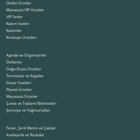
Outlet Ürünler
Masaüstü VIP Ürünler
VIP Setler
Kalem Setleri
Kalemler
Kırtasiye Ürünleri
Ajanda ve Organizerler
Defterler
Doğa Dostu Ürünler
Termoslar ve Kupalar
Duvar Saatleri
Plastik Ürünler
Masaüstü Ürünler
Çanta ve Toplantı Bloknotları
Şemsiye ve Yağmurluklar
Fener, Şerit Metre ve Çakılar
Anahtarlık ve Rozetler