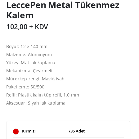
LeccePen Metal Tükenmez
Kalem
102,00 + KDV
Boyut: 12 × 140 mm
Malzeme: Alüminyum
Yüzey: Mat lak kaplama
Mekanizma: Çevirmeli
Mürekkep rengi: Mavi/siyah
Paketleme: 50/500
Refil: Plastik kalın tüp refil, 1.0 mm
Aksesuar: Siyah lak kaplama
Kırmızı
735 Adet