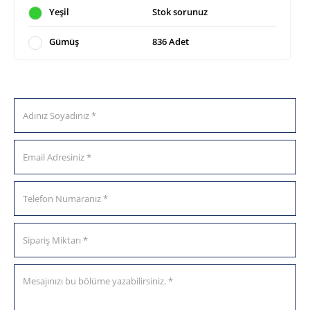
Yeşil
Stok sorunuz
Gümüş
836 Adet