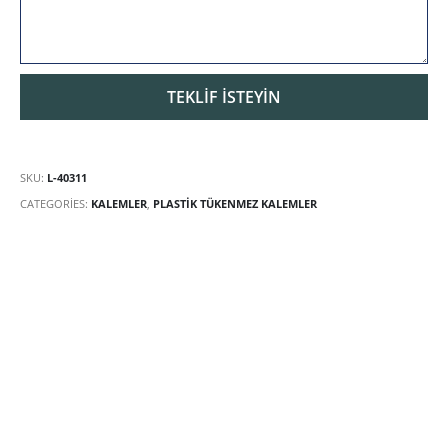
SKU:
L-40311
CATEGORIES:
KALEMLER
,
PLASTIK TÜKENMEZ KALEMLER