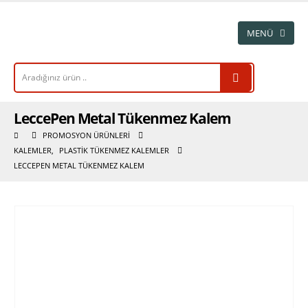
LeccePen Metal Tükenmez Kalem
PROMOSYON ÜRÜNLERI
KALEMLER
,
PLASTIK TÜKENMEZ KALEMLER
LECCEPEN METAL TÜKENMEZ KALEM