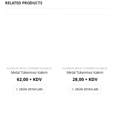
RELATED PRODUCTS
KALEMLER
,
METAL TÜKENMEZ KALEMLER
KALEMLER
,
METAL TÜKENMEZ KALEMLER
Metal Tükenmez Kalem
Metal Tükenmez Kalem
62,00 + KDV
28,00 + KDV
ÜRÜN DETAYLARI
ÜRÜN DETAYLARI