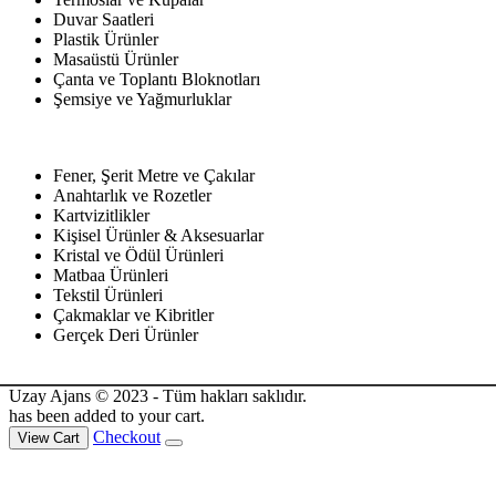
Duvar Saatleri
Plastik Ürünler
Masaüstü Ürünler
Çanta ve Toplantı Bloknotları
Şemsiye ve Yağmurluklar
Fener, Şerit Metre ve Çakılar
Anahtarlık ve Rozetler
Kartvizitlikler
Kişisel Ürünler & Aksesuarlar
Kristal ve Ödül Ürünleri
Matbaa Ürünleri
Tekstil Ürünleri
Çakmaklar ve Kibritler
Gerçek Deri Ürünler
Uzay Ajans © 2023 - Tüm hakları saklıdır.
has been added to your cart.
Checkout
View Cart