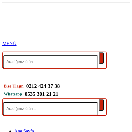
0212 424 37 38
Bize Ulaşın
0535 301 21 21
Whatsapp
Ana Sayfa