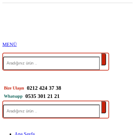
0212 424 37 38
Bize Ulaşın
0535 301 21 21
Whatsapp
Ana Sayfa