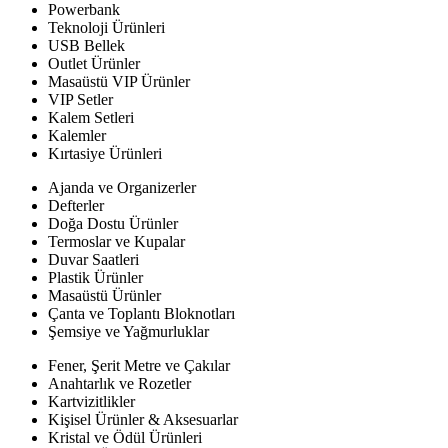
Powerbank
Teknoloji Ürünleri
USB Bellek
Outlet Ürünler
Masaüstü VIP Ürünler
VIP Setler
Kalem Setleri
Kalemler
Kırtasiye Ürünleri
Ajanda ve Organizerler
Defterler
Doğa Dostu Ürünler
Termoslar ve Kupalar
Duvar Saatleri
Plastik Ürünler
Masaüstü Ürünler
Çanta ve Toplantı Bloknotları
Şemsiye ve Yağmurluklar
Fener, Şerit Metre ve Çakılar
Anahtarlık ve Rozetler
Kartvizitlikler
Kişisel Ürünler & Aksesuarlar
Kristal ve Ödül Ürünleri