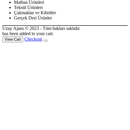
Matbaa Ürünleri
Tekstil Ürünleri
Çakmaklar ve Kibritler
Gerçek Deri Ürünler
Uzay Ajans © 2023 - Tüm hakları saklıdır.
has been added to your cart.
Checkout
View Cart