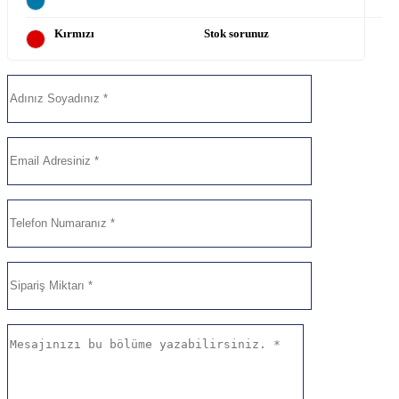
Kırmızı
Stok sorunuz