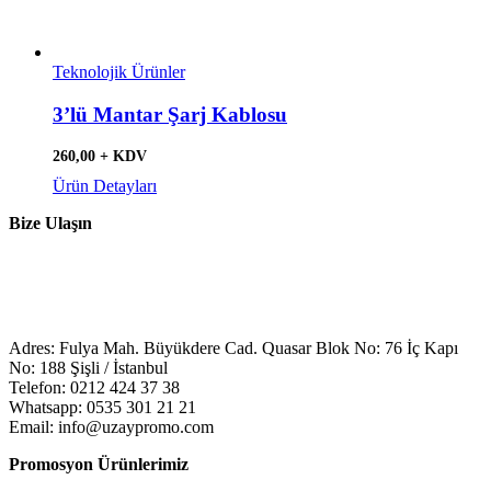
Teknolojik Ürünler
3’lü Mantar Şarj Kablosu
260,00 + KDV
Ürün Detayları
Bize Ulaşın
Adres: Fulya Mah. Büyükdere Cad. Quasar Blok No: 76 İç Kapı
No: 188 Şişli / İstanbul
Telefon: 0212 424 37 38
Whatsapp: 0535 301 21 21
Email: info@uzaypromo.com
Promosyon Ürünlerimiz