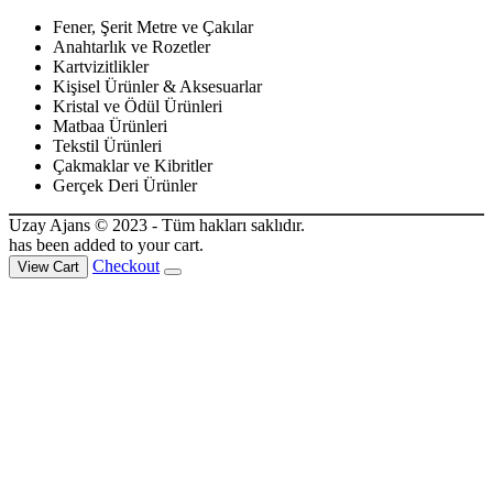
Fener, Şerit Metre ve Çakılar
Anahtarlık ve Rozetler
Kartvizitlikler
Kişisel Ürünler & Aksesuarlar
Kristal ve Ödül Ürünleri
Matbaa Ürünleri
Tekstil Ürünleri
Çakmaklar ve Kibritler
Gerçek Deri Ürünler
Uzay Ajans © 2023 - Tüm hakları saklıdır.
has been added to your cart.
Checkout
View Cart