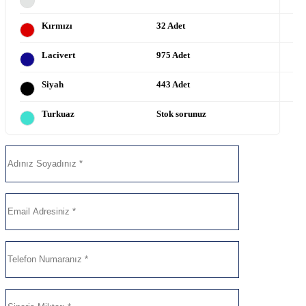
Kırmızı
32 Adet
Lacivert
975 Adet
Siyah
443 Adet
Turkuaz
Stok sorunuz