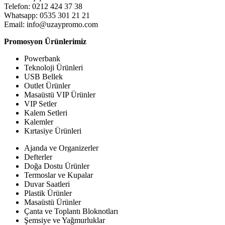
Telefon: 0212 424 37 38
Whatsapp: 0535 301 21 21
Email: info@uzaypromo.com
Promosyon Ürünlerimiz
Powerbank
Teknoloji Ürünleri
USB Bellek
Outlet Ürünler
Masaüstü VIP Ürünler
VIP Setler
Kalem Setleri
Kalemler
Kırtasiye Ürünleri
Ajanda ve Organizerler
Defterler
Doğa Dostu Ürünler
Termoslar ve Kupalar
Duvar Saatleri
Plastik Ürünler
Masaüstü Ürünler
Çanta ve Toplantı Bloknotları
Şemsiye ve Yağmurluklar