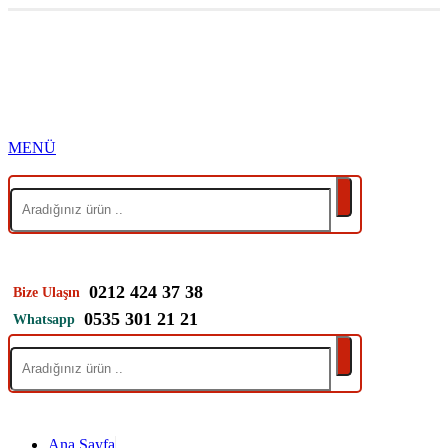
0212 424 37 38
Bize Ulaşın
0535 301 21 21
Whatsapp
Ana Sayfa