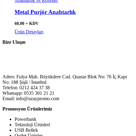
Anahtarlık ve Rozetler
Metal Purjör Anahtarlık
60,00 + KDV
Ürün Detayları
Bize Ulaşın
Adres: Fulya Mah. Büyükdere Cad. Quasar Blok No: 76 İç Kapı
No: 188 Şişli / İstanbul
Telefon: 0212 424 37 38
Whatsapp: 0535 301 21 21
Email: info@uzaypromo.com
Promosyon Ürünlerimiz
Powerbank
Teknoloji Ürünleri
USB Bellek
Outlet Ürünler