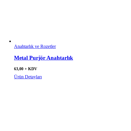
Anahtarlık ve Rozetler
Metal Purjör Anahtarlık
63,00 + KDV
Ürün Detayları