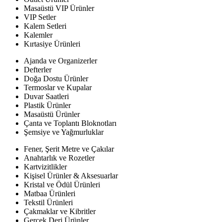
Masaüstü VIP Ürünler
VIP Setler
Kalem Setleri
Kalemler
Kırtasiye Ürünleri
Ajanda ve Organizerler
Defterler
Doğa Dostu Ürünler
Termoslar ve Kupalar
Duvar Saatleri
Plastik Ürünler
Masaüstü Ürünler
Çanta ve Toplantı Bloknotları
Şemsiye ve Yağmurluklar
Fener, Şerit Metre ve Çakılar
Anahtarlık ve Rozetler
Kartvizitlikler
Kişisel Ürünler & Aksesuarlar
Kristal ve Ödül Ürünleri
Matbaa Ürünleri
Tekstil Ürünleri
Çakmaklar ve Kibritler
Gerçek Deri Ürünler