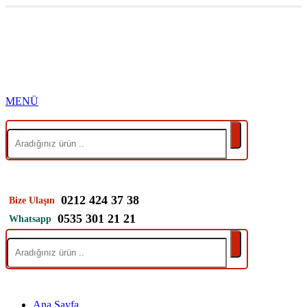
0212 424 37 38
Bize Ulaşın
0535 301 21 21
Whatsapp
Ana Sayfa