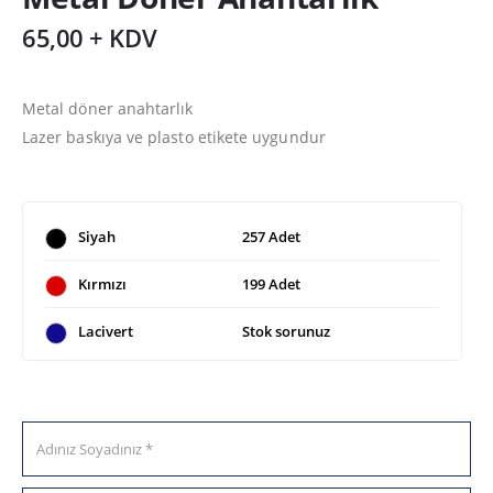
65,00 + KDV
Metal döner anahtarlık
Lazer baskıya ve plasto etikete uygundur
Siyah
257 Adet
Kırmızı
199 Adet
Lacivert
Stok sorunuz