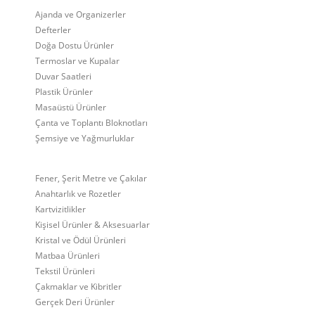
Ajanda ve Organizerler
Defterler
Doğa Dostu Ürünler
Termoslar ve Kupalar
Duvar Saatleri
Plastik Ürünler
Masaüstü Ürünler
Çanta ve Toplantı Bloknotları
Şemsiye ve Yağmurluklar
Fener, Şerit Metre ve Çakılar
Anahtarlık ve Rozetler
Kartvizitlikler
Kişisel Ürünler & Aksesuarlar
Kristal ve Ödül Ürünleri
Matbaa Ürünleri
Tekstil Ürünleri
Çakmaklar ve Kibritler
Gerçek Deri Ürünler