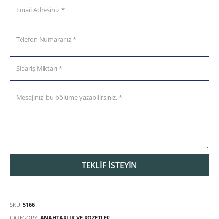
SKU:
5166
CATEGORY:
ANAHTARLIK VE ROZETLER