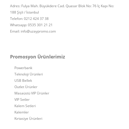
Adres: Fulya Mah. Büyükdere Cad. Quasar Blok No: 76 İç Kapı No:
188 Şişli / İstanbul
Telefon: 0212 424 37 38
Whatsapp: 0535 301 21 21
Email: info@uzaypromo.com
Promosyon Ürünlerimiz
Powerbank
Teknoloji Ürünleri
USB Bellek
Outlet Ürünler
Masaüstü VIP Ürünler
VIP Setler
Kalem Setleri
Kalemler
Kırtasiye Ürünleri