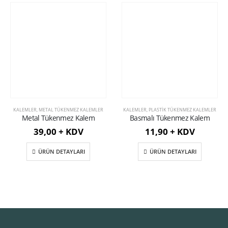
KALEMLER
,
METAL TÜKENMEZ KALEMLER
KALEMLER
,
PLASTIK TÜKENMEZ KALEMLER
Metal Tükenmez Kalem
Basmalı Tükenmez Kalem
39,00 + KDV
11,90 + KDV
ÜRÜN DETAYLARI
ÜRÜN DETAYLARI