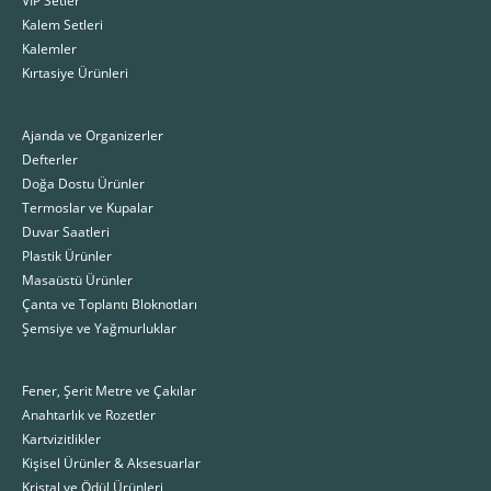
Kalem Setleri
Kalemler
Kırtasiye Ürünleri
Ajanda ve Organizerler
Defterler
Doğa Dostu Ürünler
Termoslar ve Kupalar
Duvar Saatleri
Plastik Ürünler
Masaüstü Ürünler
Çanta ve Toplantı Bloknotları
Şemsiye ve Yağmurluklar
Fener, Şerit Metre ve Çakılar
Anahtarlık ve Rozetler
Kartvizitlikler
Kişisel Ürünler & Aksesuarlar
Kristal ve Ödül Ürünleri