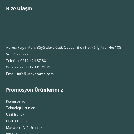
Bize Ulaşın
Adres: Fulya Mah. Büyükdere Cad. Quasar Blok No: 76 İç Kapı No: 188
Şişli / İstanbul
Telefon: 0212 424 37 38
Whatsapp: 0535 301 21 21
Email: info@uzaypromo.com
Promosyon Ürünlerimiz
Powerbank
Teknoloji Ürünleri
USB Bellek
Outlet Ürünler
Masaüstü VIP Ürünler
VIP Setler