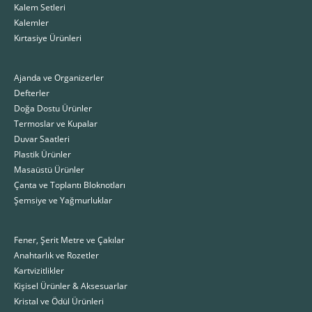
Kalem Setleri
Kalemler
Kırtasiye Ürünleri
Ajanda ve Organizerler
Defterler
Doğa Dostu Ürünler
Termoslar ve Kupalar
Duvar Saatleri
Plastik Ürünler
Masaüstü Ürünler
Çanta ve Toplantı Bloknotları
Şemsiye ve Yağmurluklar
Fener, Şerit Metre ve Çakılar
Anahtarlık ve Rozetler
Kartvizitlikler
Kişisel Ürünler & Aksesuarlar
Kristal ve Ödül Ürünleri