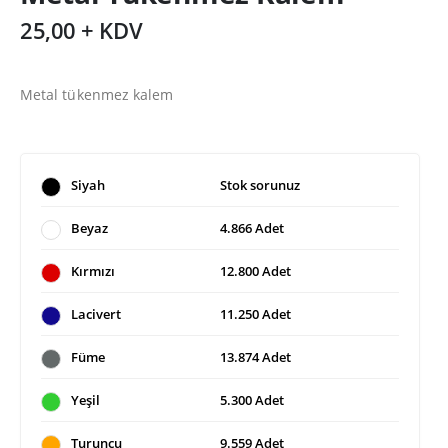
25,00 + KDV
Metal tükenmez kalem
Siyah
Stok sorunuz
Beyaz
4.866 Adet
Kırmızı
12.800 Adet
Lacivert
11.250 Adet
Füme
13.874 Adet
Yeşil
5.300 Adet
Turuncu
9.559 Adet