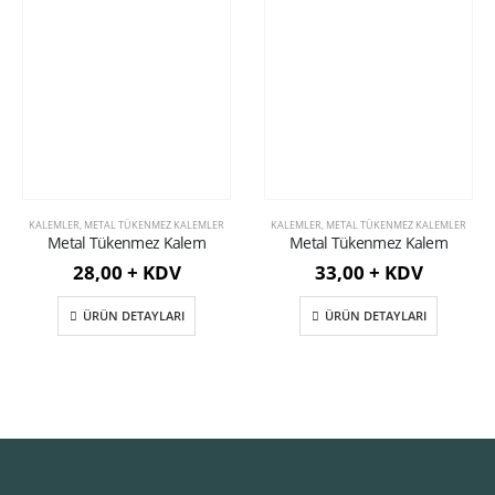
KALEMLER
,
METAL TÜKENMEZ KALEMLER
KALEMLER
,
METAL TÜKENMEZ KALEMLER
Metal Tükenmez Kalem
Metal Tükenmez Kalem
28,00 + KDV
33,00 + KDV
ÜRÜN DETAYLARI
ÜRÜN DETAYLARI