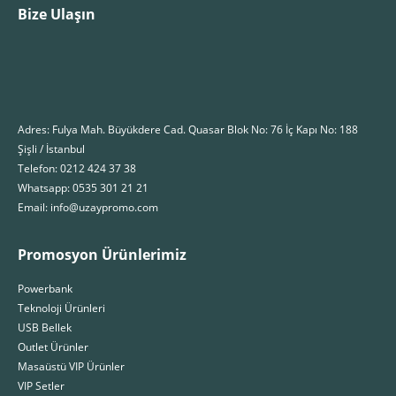
Bize Ulaşın
Adres: Fulya Mah. Büyükdere Cad. Quasar Blok No: 76 İç Kapı No: 188
Şişli / İstanbul
Telefon: 0212 424 37 38
Whatsapp: 0535 301 21 21
Email: info@uzaypromo.com
Promosyon Ürünlerimiz
Powerbank
Teknoloji Ürünleri
USB Bellek
Outlet Ürünler
Masaüstü VIP Ürünler
VIP Setler