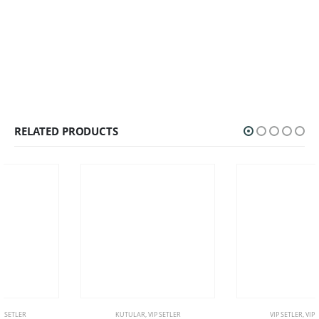
RELATED PRODUCTS
KUTULAR
,
VIP SETLER
VIP SETLER
,
VIP SETLER