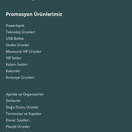
Promosyon Ürünlerimiz
Powerbank
Teknoloji Ürünleri
USB Bellek
Outlet Ürünler
Masaüstü VIP Ürünler
VIP Setler
Kalem Setleri
Kalemler
Kırtasiye Ürünleri
Ajanda ve Organizerler
Defterler
Doğa Dostu Ürünler
Termoslar ve Kupalar
Duvar Saatleri
Plastik Ürünler