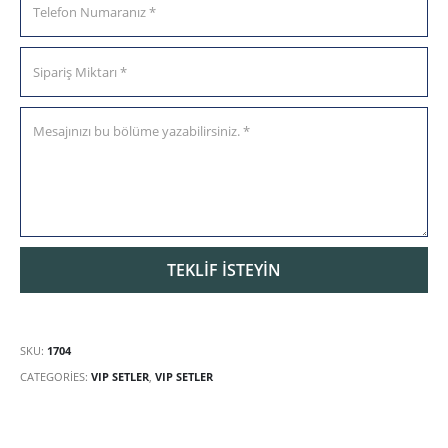
SKU:
1704
CATEGORIES:
VIP SETLER
,
VIP SETLER