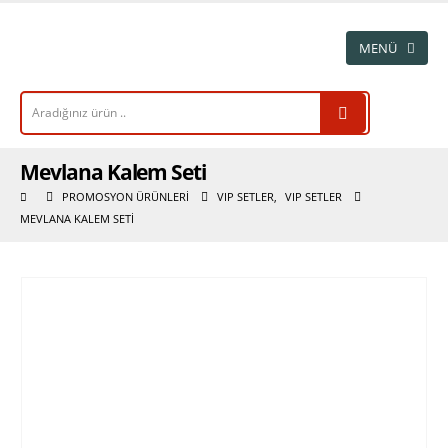
Mevlana Kalem Seti
PROMOSYON ÜRÜNLERI
VIP SETLER
,
VIP SETLER
MEVLANA KALEM SETI