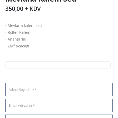
350,00 + KDV
• Mevlana kalem seti
• Roller Kalem
• Anahtarlık
• Zarf açacagı