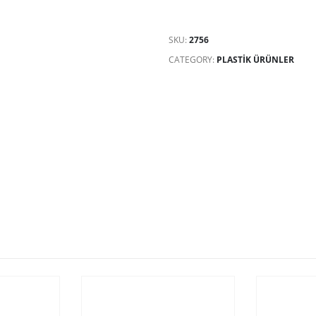
SKU:
2756
CATEGORY:
PLASTIK ÜRÜNLER