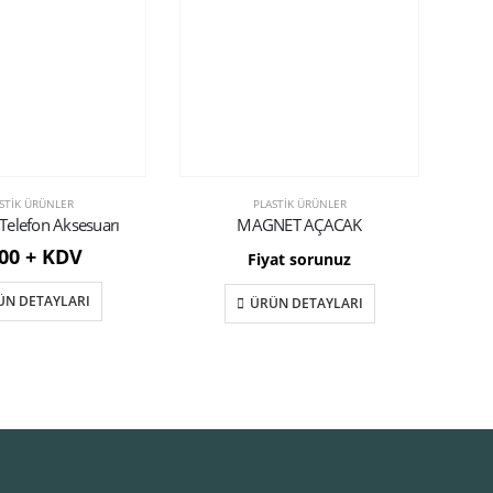
STIK ÜRÜNLER
PLASTIK ÜRÜNLER
 Telefon Aksesuarı
MAGNET AÇACAK
,00 + KDV
Fiyat sorunuz
ÜN DETAYLARI
ÜRÜN DETAYLARI