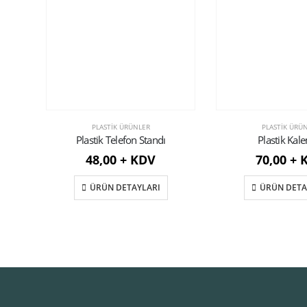
PLASTIK ÜRÜNLER
PLASTIK ÜRÜ
Plastik Telefon Standı
Plastik Kale
48,00 + KDV
70,00 + 
ÜRÜN DETAYLARI
ÜRÜN DETA