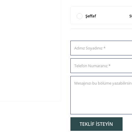
Şeffaf
S