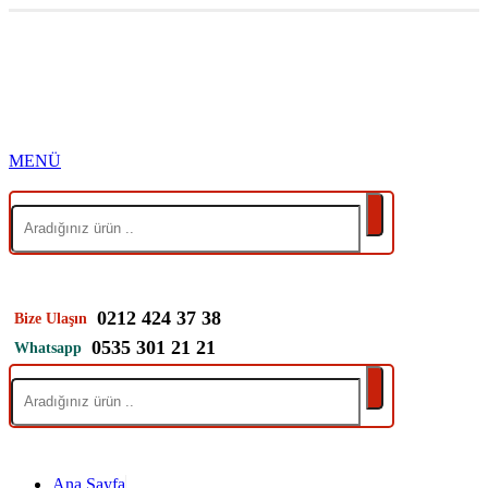
0212 424 37 38
Bize Ulaşın
0535 301 21 21
Whatsapp
Ana Sayfa