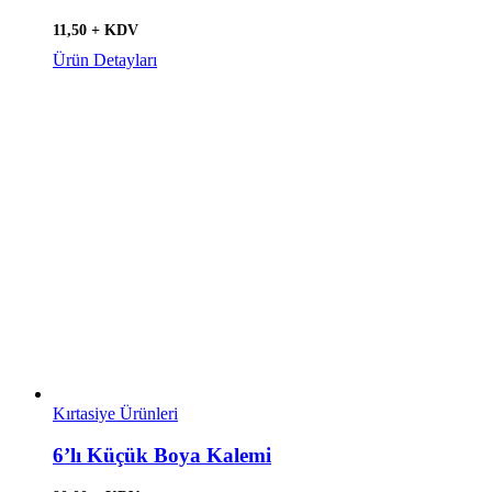
11,50 + KDV
Ürün Detayları
Kırtasiye Ürünleri
6’lı Küçük Boya Kalemi