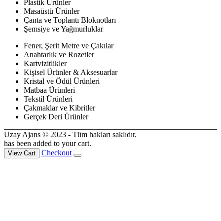
Plastik Ürünler
Masaüstü Ürünler
Çanta ve Toplantı Bloknotları
Şemsiye ve Yağmurluklar
Fener, Şerit Metre ve Çakılar
Anahtarlık ve Rozetler
Kartvizitlikler
Kişisel Ürünler & Aksesuarlar
Kristal ve Ödül Ürünleri
Matbaa Ürünleri
Tekstil Ürünleri
Çakmaklar ve Kibritler
Gerçek Deri Ürünler
Uzay Ajans © 2023 - Tüm hakları saklıdır.
has been added to your cart.
Checkout
View Cart