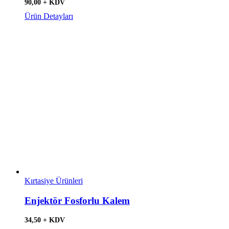
90,00 + KDV
Ürün Detayları
Kırtasiye Ürünleri
Enjektör Fosforlu Kalem
34,50 + KDV