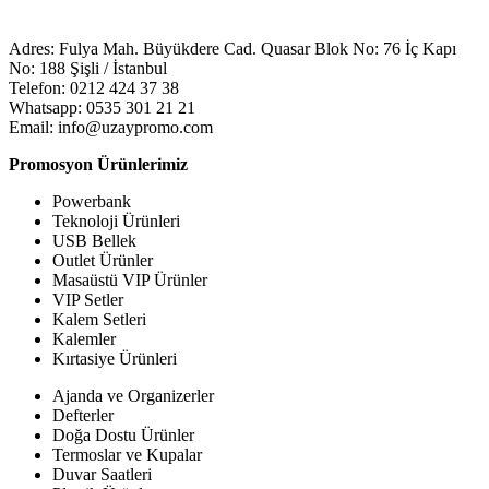
Adres: Fulya Mah. Büyükdere Cad. Quasar Blok No: 76 İç Kapı
No: 188 Şişli / İstanbul
Telefon: 0212 424 37 38
Whatsapp: 0535 301 21 21
Email: info@uzaypromo.com
Promosyon Ürünlerimiz
Powerbank
Teknoloji Ürünleri
USB Bellek
Outlet Ürünler
Masaüstü VIP Ürünler
VIP Setler
Kalem Setleri
Kalemler
Kırtasiye Ürünleri
Ajanda ve Organizerler
Defterler
Doğa Dostu Ürünler
Termoslar ve Kupalar
Duvar Saatleri