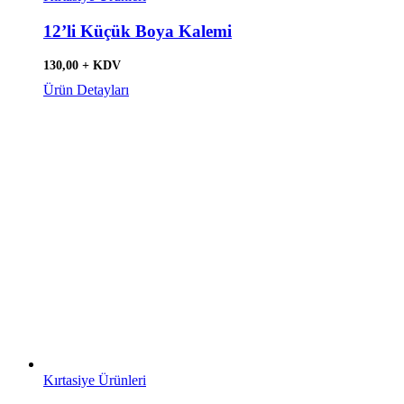
12’li Küçük Boya Kalemi
130,00 + KDV
Ürün Detayları
Kırtasiye Ürünleri