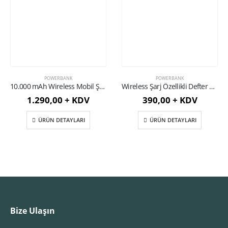
POWERBANK
POWERBANK
10.000 mAh Wireless Mobil Şarj Cihazı
Wireless Şarj Özellikli Defter Kılıfı
1.290,00 + KDV
390,00 + KDV
ÜRÜN DETAYLARI
ÜRÜN DETAYLARI
Bize Ulaşın