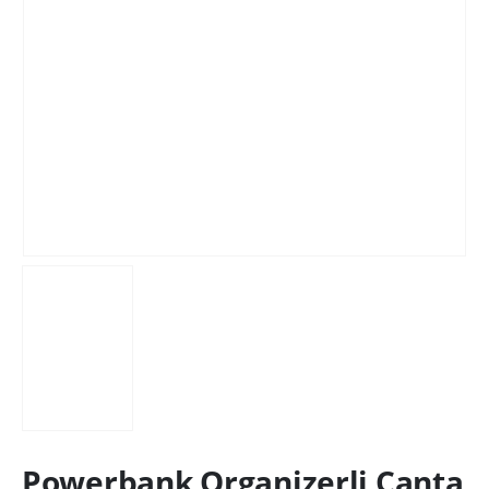
Powerbank Organizerli Çanta