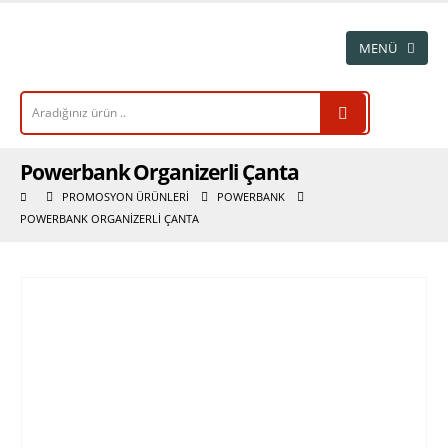
Powerbank Organizerli Çanta
PROMOSYON ÜRÜNLERI
POWERBANK
POWERBANK ORGANIZERLI ÇANTA