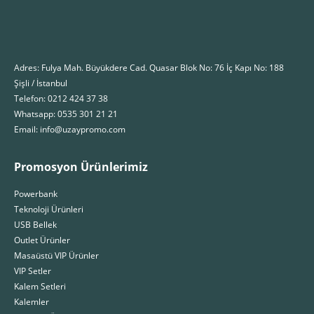
Adres: Fulya Mah. Büyükdere Cad. Quasar Blok No: 76 İç Kapı No: 188
Şişli / İstanbul
Telefon: 0212 424 37 38
Whatsapp: 0535 301 21 21
Email: info@uzaypromo.com
Promosyon Ürünlerimiz
Powerbank
Teknoloji Ürünleri
USB Bellek
Outlet Ürünler
Masaüstü VIP Ürünler
VIP Setler
Kalem Setleri
Kalemler