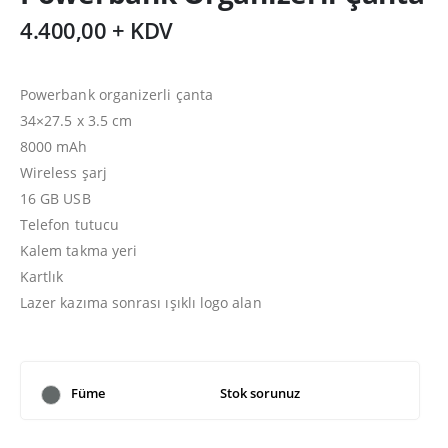
4.400,00 + KDV
Powerbank organizerli çanta
34×27.5 x 3.5 cm
8000 mAh
Wireless şarj
16 GB USB
Telefon tutucu
Kalem takma yeri
Kartlık
Lazer kazıma sonrası ışıklı logo alan
Füme
Stok sorunuz