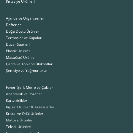
Kırtasiye Ürünleri
Ajanda ve Organizerler
Defterler
Doğa Dostu Ürünler
Termoslar ve Kupalar
Duvar Saatleri
Plastik Ürünler
Masaüstü Ürünler
Çanta ve Toplantı Bloknotları
Şemsiye ve Yağmurluklar
Fener, Şerit Metre ve Çakılar
Anahtarlık ve Rozetler
Kartvizitlikler
Kişisel Ürünler & Aksesuarlar
Kristal ve Ödül Ürünleri
Matbaa Ürünleri
Tekstil Ürünleri
Çakmaklar ve Kibritler