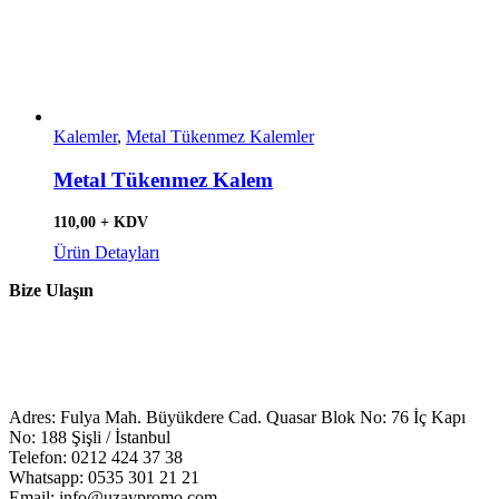
Kalemler
,
Metal Tükenmez Kalemler
Metal Tükenmez Kalem
110,00 + KDV
Ürün Detayları
Bize Ulaşın
Adres: Fulya Mah. Büyükdere Cad. Quasar Blok No: 76 İç Kapı
No: 188 Şişli / İstanbul
Telefon: 0212 424 37 38
Whatsapp: 0535 301 21 21
Email: info@uzaypromo.com