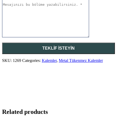
SKU:
1269
Categories:
Kalemler
,
Metal Tükenmez Kalemler
Related products