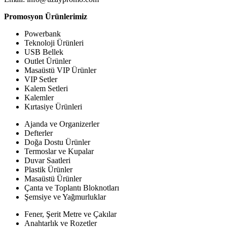
Promosyon Ürünlerimiz
Powerbank
Teknoloji Ürünleri
USB Bellek
Outlet Ürünler
Masaüstü VIP Ürünler
VIP Setler
Kalem Setleri
Kalemler
Kırtasiye Ürünleri
Ajanda ve Organizerler
Defterler
Doğa Dostu Ürünler
Termoslar ve Kupalar
Duvar Saatleri
Plastik Ürünler
Masaüstü Ürünler
Çanta ve Toplantı Bloknotları
Şemsiye ve Yağmurluklar
Fener, Şerit Metre ve Çakılar
Anahtarlık ve Rozetler