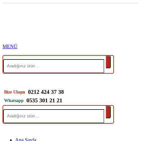
0212 424 37 38
Bize Ulaşın
0535 301 21 21
Whatsapp
Ana Sayfa