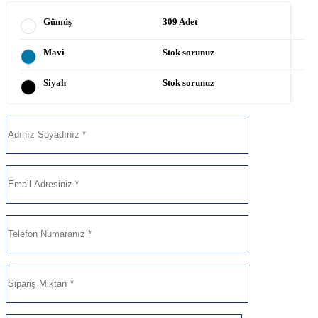
Gümüş
309 Adet
Mavi
Stok sorunuz
Siyah
Stok sorunuz