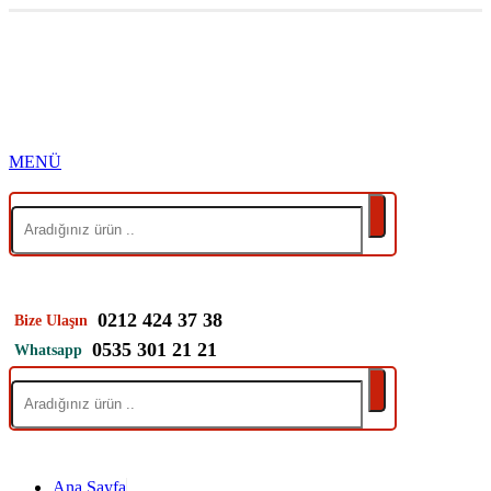
0212 424 37 38
Bize Ulaşın
0535 301 21 21
Whatsapp
Ana Sayfa