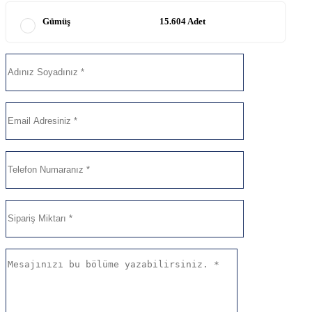
Gümüş
15.604 Adet