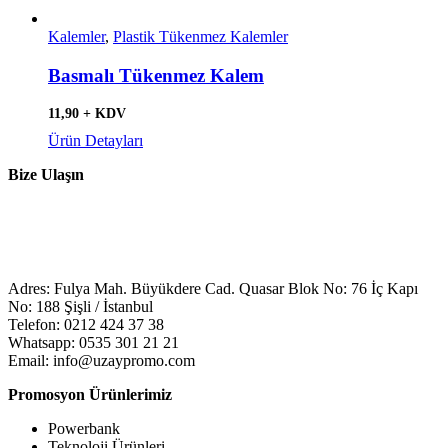
Kalemler
,
Plastik Tükenmez Kalemler
Basmalı Tükenmez Kalem
11,90 + KDV
Ürün Detayları
Bize Ulaşın
Adres: Fulya Mah. Büyükdere Cad. Quasar Blok No: 76 İç Kapı
No: 188 Şişli / İstanbul
Telefon: 0212 424 37 38
Whatsapp: 0535 301 21 21
Email: info@uzaypromo.com
Promosyon Ürünlerimiz
Powerbank
Teknoloji Ürünleri