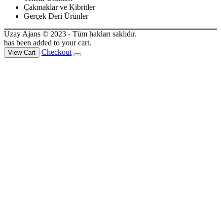
Çakmaklar ve Kibritler
Gerçek Deri Ürünler
Uzay Ajans © 2023 - Tüm hakları saklıdır.
has been added to your cart.
Checkout
View Cart