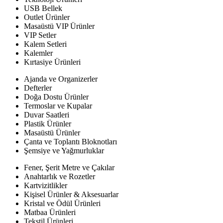
USB Bellek
Outlet Ürünler
Masaüstü VIP Ürünler
VIP Setler
Kalem Setleri
Kalemler
Kırtasiye Ürünleri
Ajanda ve Organizerler
Defterler
Doğa Dostu Ürünler
Termoslar ve Kupalar
Duvar Saatleri
Plastik Ürünler
Masaüstü Ürünler
Çanta ve Toplantı Bloknotları
Şemsiye ve Yağmurluklar
Fener, Şerit Metre ve Çakılar
Anahtarlık ve Rozetler
Kartvizitlikler
Kişisel Ürünler & Aksesuarlar
Kristal ve Ödül Ürünleri
Matbaa Ürünleri
Tekstil Ürünleri