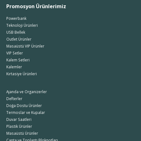
Promosyon Ürünlerimiz
Powerbank
Teknoloji Ürünleri
USB Bellek
Outlet Ürünler
Masaüstü VIP Ürünler
VIP Setler
Kalem Setleri
Kalemler
Kırtasiye Ürünleri
Ajanda ve Organizerler
Defterler
Doğa Dostu Ürünler
Termoslar ve Kupalar
Duvar Saatleri
Plastik Ürünler
Masaüstü Ürünler
Çanta ve Toplantı Bloknotları