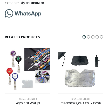
CATEGORY:
KIŞISEL ÜRÜNLER
RELATED PRODUCTS
KIŞISEL ÜRÜNLER
KIŞISEL ÜRÜNLER
Yoyo Kart Askı İpi
Paslanmaz Çelik Oto Güneşlik