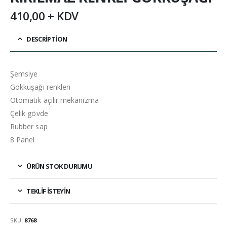
410,00 + KDV
DESCRIPTION
Şemsiye
Gökkuşağı renkleri
Otomatik açılır mekanizma
Çelik gövde
Rubber sap
8 Panel
ÜRÜN STOK DURUMU
TEKLIF İSTEYIN
SKU:
8768