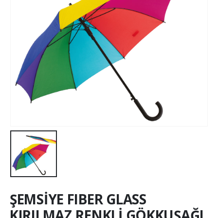
ŞEMSİYE FIBER GLASS
KIRILMAZ RENKLİ GÖKKUŞAĞI