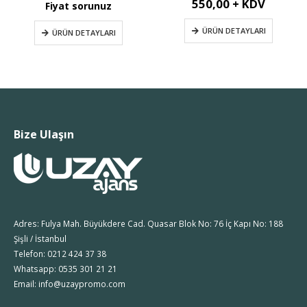
550,00 + KDV
Fiyat sorunuz
ÜRÜN DETAYLARI
ÜRÜN DETAYLARI
Bize Ulaşın
Adres: Fulya Mah. Büyükdere Cad. Quasar Blok No: 76 İç Kapı No: 188
Şişli / İstanbul
Telefon: 0212 424 37 38
Whatsapp: 0535 301 21 21
Email: info@uzaypromo.com