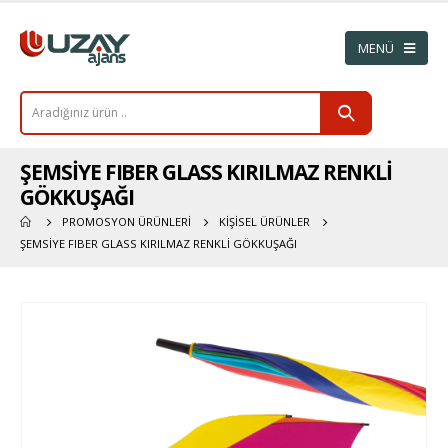
ŞEMSİYE FIBER GLASS KIRILMAZ RENKLİ
GÖKKUŞAĞI
PROMOSYON ÜRÜNLERI
KIŞISEL ÜRÜNLER
ŞEMSİYE FIBER GLASS KIRILMAZ RENKLİ GÖKKUŞAĞI