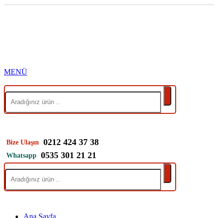
0212 424 37 38
Bize Ulaşın
0535 301 21 21
Whatsapp
Ana Sayfa