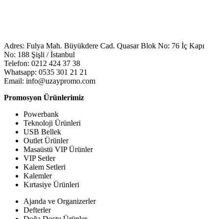
Adres: Fulya Mah. Büyükdere Cad. Quasar Blok No: 76 İç Kapı
No: 188 Şişli / İstanbul
Telefon: 0212 424 37 38
Whatsapp: 0535 301 21 21
Email: info@uzaypromo.com
Promosyon Ürünlerimiz
Powerbank
Teknoloji Ürünleri
USB Bellek
Outlet Ürünler
Masaüstü VIP Ürünler
VIP Setler
Kalem Setleri
Kalemler
Kırtasiye Ürünleri
Ajanda ve Organizerler
Defterler
Doğa Dostu Ürünler