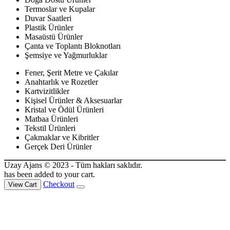
Termoslar ve Kupalar
Duvar Saatleri
Plastik Ürünler
Masaüstü Ürünler
Çanta ve Toplantı Bloknotları
Şemsiye ve Yağmurluklar
Fener, Şerit Metre ve Çakılar
Anahtarlık ve Rozetler
Kartvizitlikler
Kişisel Ürünler & Aksesuarlar
Kristal ve Ödül Ürünleri
Matbaa Ürünleri
Tekstil Ürünleri
Çakmaklar ve Kibritler
Gerçek Deri Ürünler
Uzay Ajans © 2023 - Tüm hakları saklıdır.
has been added to your cart.
Checkout
View Cart