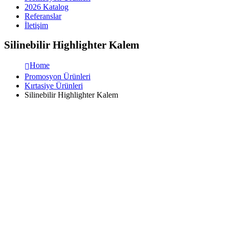
2026 Katalog
Referanslar
İletişim
Silinebilir Highlighter Kalem
Home
Promosyon Ürünleri
Kırtasiye Ürünleri
Silinebilir Highlighter Kalem