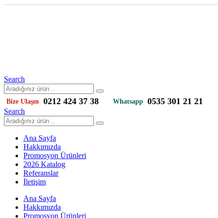
Search
0212 424 37 38
0535 301 21 21
Bize Ulaşın
Whatsapp
Search
Ana Sayfa
Hakkımızda
Promosyon Ürünleri
2026 Katalog
Referanslar
İletişim
Ana Sayfa
Hakkımızda
Promosyon Ürünleri