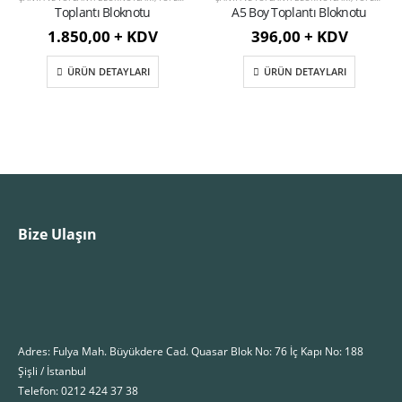
Toplantı Bloknotu
A5 Boy Toplantı Bloknotu
1.850,00 + KDV
396,00 + KDV
ÜRÜN DETAYLARI
ÜRÜN DETAYLARI
Bize Ulaşın
Adres: Fulya Mah. Büyükdere Cad. Quasar Blok No: 76 İç Kapı No: 188
Şişli / İstanbul
Telefon: 0212 424 37 38