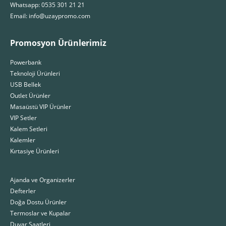
Whatsapp: 0535 301 21 21
Email: info@uzaypromo.com
Promosyon Ürünlerimiz
Powerbank
Teknoloji Ürünleri
USB Bellek
Outlet Ürünler
Masaüstü VIP Ürünler
VIP Setler
Kalem Setleri
Kalemler
Kırtasiye Ürünleri
Ajanda ve Organizerler
Defterler
Doğa Dostu Ürünler
Termoslar ve Kupalar
Duvar Saatleri