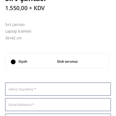
1.550,00 + KDV
Sırt çantası
Laptop bölmeli
30×42 cm
Siyah
Stok sorunuz