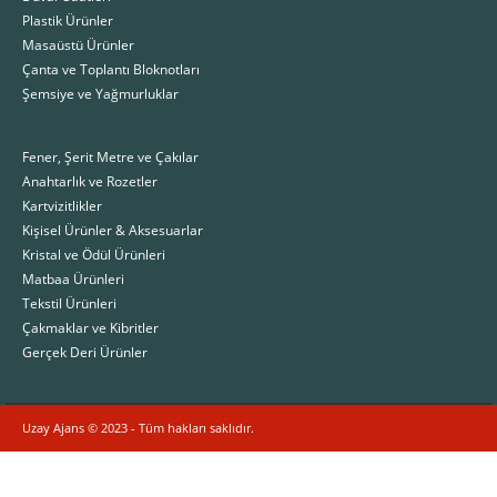
Plastik Ürünler
Masaüstü Ürünler
Çanta ve Toplantı Bloknotları
Şemsiye ve Yağmurluklar
Fener, Şerit Metre ve Çakılar
Anahtarlık ve Rozetler
Kartvizitlikler
Kişisel Ürünler & Aksesuarlar
Kristal ve Ödül Ürünleri
Matbaa Ürünleri
Tekstil Ürünleri
Çakmaklar ve Kibritler
Gerçek Deri Ürünler
Uzay Ajans © 2023 - Tüm hakları saklıdır.