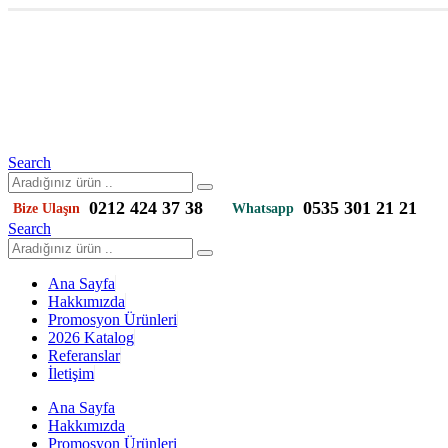
Search
0212 424 37 38
0535 301 21 21
Bize Ulaşın
Whatsapp
Search
Ana Sayfa
Hakkımızda
Promosyon Ürünleri
2026 Katalog
Referanslar
İletişim
Ana Sayfa
Hakkımızda
Promosyon Ürünleri