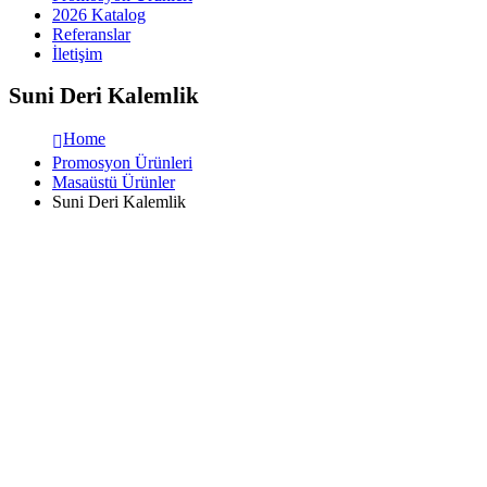
2026 Katalog
Referanslar
İletişim
Suni Deri Kalemlik
Home
Promosyon Ürünleri
Masaüstü Ürünler
Suni Deri Kalemlik