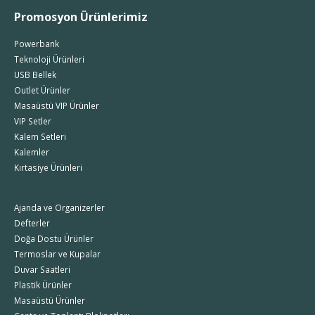
Promosyon Ürünlerimiz
Powerbank
Teknoloji Ürünleri
USB Bellek
Outlet Ürünler
Masaüstü VIP Ürünler
VIP Setler
Kalem Setleri
Kalemler
Kırtasiye Ürünleri
Ajanda ve Organizerler
Defterler
Doğa Dostu Ürünler
Termoslar ve Kupalar
Duvar Saatleri
Plastik Ürünler
Masaüstü Ürünler