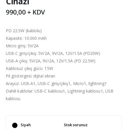
Cihazı
990,00 + KDV
PD 22.5W (kablolu)
Kapasite: 10.000 mAh
Micro giriş: 5V/2A
USB-C giriş/çıkış: 5V/2A, 9V/2A, 12V/1.5A (PD20W)
USB-A çıkış: 5V/2A, 9V/2A, 12V/1.5A (PD 22.5W)
Kablosuz çıkış gücü: 15W
Pil göstergesi: dijital ekran
Arayüz: USB-A1, USB-C giriş/çıkış1, Micro1, lightning1
Dahili kablolar: USB-C kablosu1, Lightning kablosu1, USB
kablosu
Siyah
Stok sorunuz