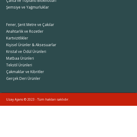
Çanta ve Toplantı Bloknotları
Şemsiye ve Yağmurluklar
Fener, Şerit Metre ve Çakılar
Anahtarlık ve Rozetler
Kartvizitlikler
Kişisel Ürünler & Aksesuarlar
Kristal ve Ödül Ürünleri
Matbaa Ürünleri
Tekstil Ürünleri
Çakmaklar ve Kibritler
Gerçek Deri Ürünler
Uzay Ajans © 2023 - Tüm hakları saklıdır.