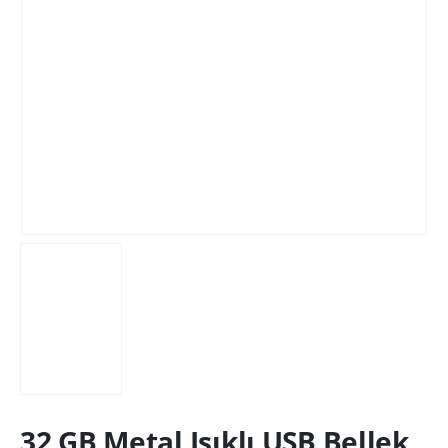
32 GB Metal Işıklı USB Bellek