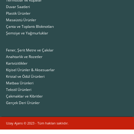
Duvar Saatleri
Plastik Ürünler
Masaüstü Ürünler
Çanta ve Toplantı Bloknotları
Şemsiye ve Yağmurluklar
Fener, Şerit Metre ve Çakılar
Anahtarlık ve Rozetler
Kartvizitlikler
Kişisel Ürünler & Aksesuarlar
Kristal ve Ödül Ürünleri
Matbaa Ürünleri
Tekstil Ürünleri
Çakmaklar ve Kibritler
Gerçek Deri Ürünler
Uzay Ajans © 2023 - Tüm hakları saklıdır.