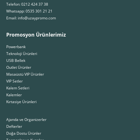
Telefon: 0212 424 37 38
Whatsapp: 0535 301 21 21
Email: info@uzaypromo.com
Promosyon Ürünlerimiz
Powerbank
Teknoloji Ürünleri
USB Bellek
Outlet Ürünler
Masaüstü VIP Ürünler
VIP Setler
Kalem Setleri
Kalemler
Kırtasiye Ürünleri
Ajanda ve Organizerler
Defterler
Doğa Dostu Ürünler
Termoslar ve Kupalar