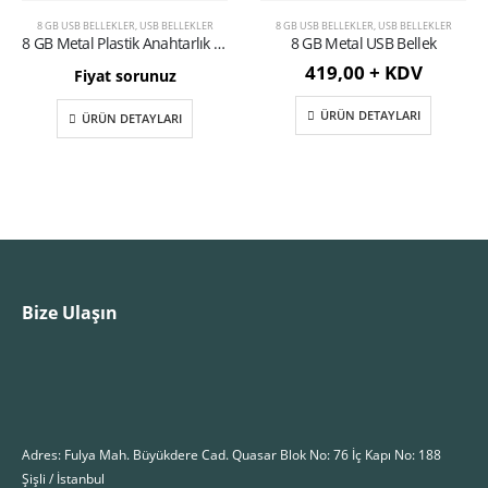
8 GB USB BELLEKLER
,
USB BELLEKLER
8 GB USB BELLEKLER
,
USB BELLEKLER
8 GB Metal Plastik Anahtarlık USB Bellek
8 GB Metal USB Bellek
419,00 + KDV
Fiyat sorunuz
ÜRÜN DETAYLARI
ÜRÜN DETAYLARI
Bize Ulaşın
Adres: Fulya Mah. Büyükdere Cad. Quasar Blok No: 76 İç Kapı No: 188
Şişli / İstanbul