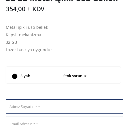
354,00 + KDV
Metal ışıklı usb bellek
Klipsli mekanizma
32 GB
Lazer baskıya uygundur
Siyah
Stok sorunuz