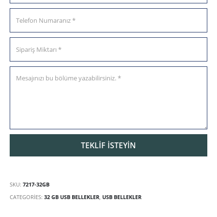
SKU:
7217-32GB
CATEGORIES:
32 GB USB BELLEKLER
,
USB BELLEKLER