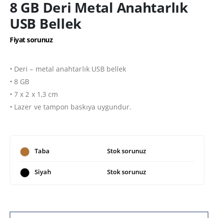
8 GB Deri Metal Anahtarlık
USB Bellek
Fiyat sorunuz
• Deri – metal anahtarlık USB bellek
• 8 GB
• 7 x 2 x 1,3 cm
• Lazer ve tampon baskıya uygundur.
Taba
Stok sorunuz
Siyah
Stok sorunuz