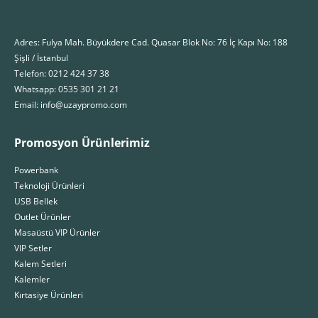
Adres: Fulya Mah. Büyükdere Cad. Quasar Blok No: 76 İç Kapı No: 188
Şişli / İstanbul
Telefon: 0212 424 37 38
Whatsapp: 0535 301 21 21
Email: info@uzaypromo.com
Promosyon Ürünlerimiz
Powerbank
Teknoloji Ürünleri
USB Bellek
Outlet Ürünler
Masaüstü VIP Ürünler
VIP Setler
Kalem Setleri
Kalemler
Kırtasiye Ürünleri