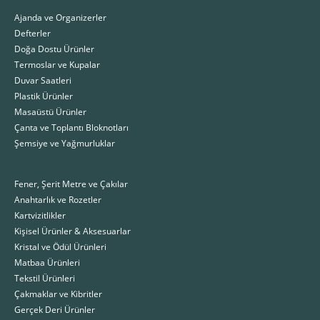
Ajanda ve Organizerler
Defterler
Doğa Dostu Ürünler
Termoslar ve Kupalar
Duvar Saatleri
Plastik Ürünler
Masaüstü Ürünler
Çanta ve Toplantı Bloknotları
Şemsiye ve Yağmurluklar
Fener, Şerit Metre ve Çakılar
Anahtarlık ve Rozetler
Kartvizitlikler
Kişisel Ürünler & Aksesuarlar
Kristal ve Ödül Ürünleri
Matbaa Ürünleri
Tekstil Ürünleri
Çakmaklar ve Kibritler
Gerçek Deri Ürünler