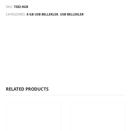
SKU:
7282-8GB
CATEGORIES:
8 GB USB BELLEKLER
,
USB BELLEKLER
RELATED PRODUCTS