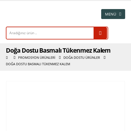
Doğa Dostu Basmalı Tükenmez Kalem
PROMOSYON ÜRÜNLERI
DOĞA DOSTU ÜRÜNLER
DOĞA DOSTU BASMALI TÜKENMEZ KALEM