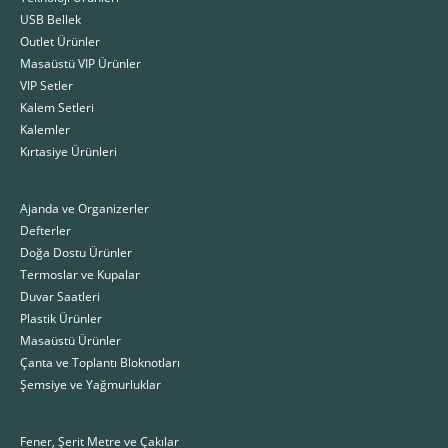
USB Bellek
Outlet Ürünler
Masaüstü VIP Ürünler
VIP Setler
Kalem Setleri
Kalemler
Kırtasiye Ürünleri
Ajanda ve Organizerler
Defterler
Doğa Dostu Ürünler
Termoslar ve Kupalar
Duvar Saatleri
Plastik Ürünler
Masaüstü Ürünler
Çanta ve Toplantı Bloknotları
Şemsiye ve Yağmurluklar
Fener, Şerit Metre ve Çakılar