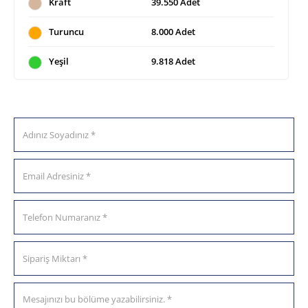
Kraft
39.550 Adet
Turuncu
8.000 Adet
Yeşil
9.818 Adet