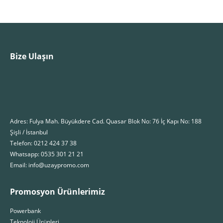
Bize Ulaşın
Adres: Fulya Mah. Büyükdere Cad. Quasar Blok No: 76 İç Kapı No: 188
Şişli / İstanbul
Telefon: 0212 424 37 38
Whatsapp: 0535 301 21 21
Email: info@uzaypromo.com
Promosyon Ürünlerimiz
Powerbank
Teknoloji Ürünleri