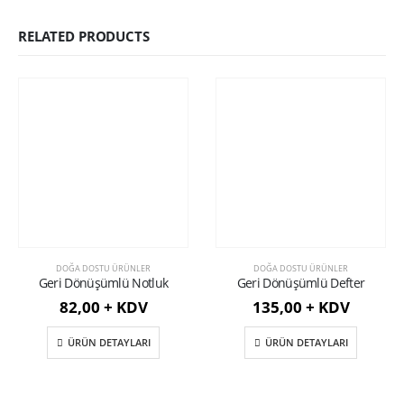
RELATED PRODUCTS
DOĞA DOSTU ÜRÜNLER
DOĞA DOSTU ÜRÜNLER
Geri Dönüşümlü Notluk
Geri Dönüşümlü Defter
82,00 + KDV
135,00 + KDV
ÜRÜN DETAYLARI
ÜRÜN DETAYLARI