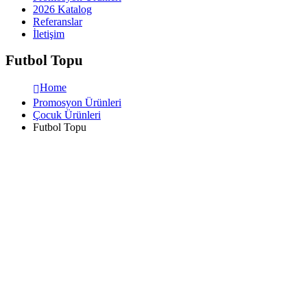
2026 Katalog
Referanslar
İletişim
Futbol Topu
Home
Promosyon Ürünleri
Çocuk Ürünleri
Futbol Topu