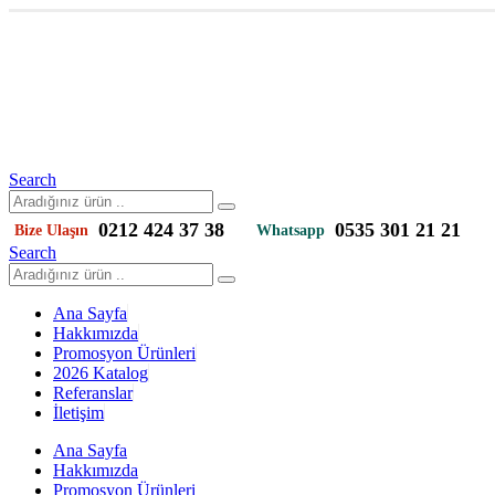
Search
0212 424 37 38
0535 301 21 21
Bize Ulaşın
Whatsapp
Search
Ana Sayfa
Hakkımızda
Promosyon Ürünleri
2026 Katalog
Referanslar
İletişim
Ana Sayfa
Hakkımızda
Promosyon Ürünleri