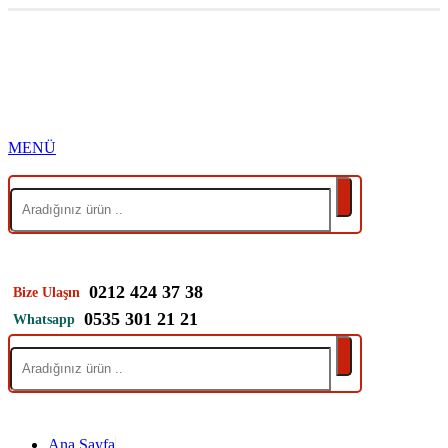
0212 424 37 38
Bize Ulaşın
0535 301 21 21
Whatsapp
Ana Sayfa