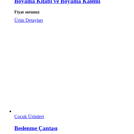
Boyama Kitabı ve Boyama Kalemi
Fiyat sorunuz
Ürün Detayları
Çocuk Ürünleri
Beslenme Çantası