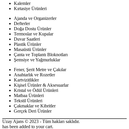
Kalemler
Kırtasiye Ürünleri
Ajanda ve Organizerler
Defterler
Doğa Dostu Ürünler
Termoslar ve Kupalar
Duvar Saatleri
Plastik Ürünler
Masaüstü Ürünler
Çanta ve Toplantı Bloknotları
Şemsiye ve Yağmurluklar
Fener, Şerit Metre ve Çakılar
Anahtarlık ve Rozetler
Kartvizitlikler
Kişisel Ürünler & Aksesuarlar
Kristal ve Ödül Ürünleri
Matbaa Ürünleri
Tekstil Ürünleri
Çakmaklar ve Kibritler
Gerçek Deri Ürünler
Uzay Ajans © 2023 - Tüm hakları saklıdır.
has been added to your cart.