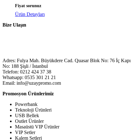
Fiyat sorunuz
Ürün Detayları
Bize Ulaşın
Adres: Fulya Mah. Büyükdere Cad. Quasar Blok No: 76 İç Kapı
No: 188 Şişli / İstanbul
Telefon: 0212 424 37 38
Whatsapp: 0535 301 21 21
Email: info@uzaypromo.com
Promosyon Ürünlerimiz
Powerbank
Teknoloji Ürünleri
USB Bellek
Outlet Ürünler
Masaüstü VIP Ürünler
VIP Setler
Kalem Setleri