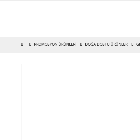
PROMOSYON ÜRÜNLERI
DOĞA DOSTU ÜRÜNLER
G