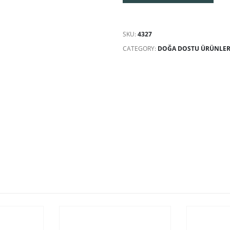
SKU:
4327
CATEGORY:
DOĞA DOSTU ÜRÜNLE