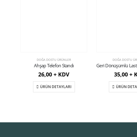
DOĞA DOSTU ÜRÜNLER
DOĞA DOSTU Ü
Ahşap Telefon Standı
26,00 + KDV
35,00 + 
ÜRÜN DETAYLARI
ÜRÜN DETA