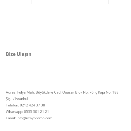
Bize Ulaşın
Adres: Fulya Mah. Büyükdere Cad. Quasar Blok No: 76 İç Kapı No: 188
Şişli / İstanbul
Telefon: 0212 424 37 38
Whatsapp: 0535 301 21 21
Email: info@uzaypromo.com