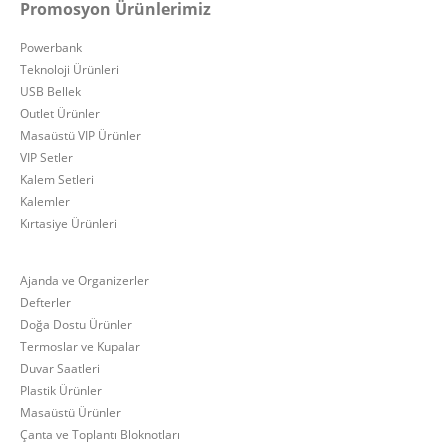
Promosyon Ürünlerimiz
Powerbank
Teknoloji Ürünleri
USB Bellek
Outlet Ürünler
Masaüstü VIP Ürünler
VIP Setler
Kalem Setleri
Kalemler
Kırtasiye Ürünleri
Ajanda ve Organizerler
Defterler
Doğa Dostu Ürünler
Termoslar ve Kupalar
Duvar Saatleri
Plastik Ürünler
Masaüstü Ürünler
Çanta ve Toplantı Bloknotları