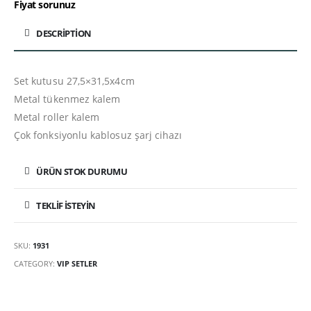
Fiyat sorunuz
DESCRIPTION
Set kutusu 27,5×31,5x4cm
Metal tükenmez kalem
Metal roller kalem
Çok fonksiyonlu kablosuz şarj cihazı
ÜRÜN STOK DURUMU
TEKLIF İSTEYIN
SKU:
1931
CATEGORY:
VIP SETLER