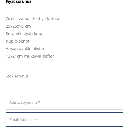
Fiyat sorunuz
Özel sıvamalı hediye kutusu
25x25x10 cm
Seramik siyah kupa
Küp bloknot
Ahşap ayaklı takvim
13x21cm mukavva defter
Stok sorunuz