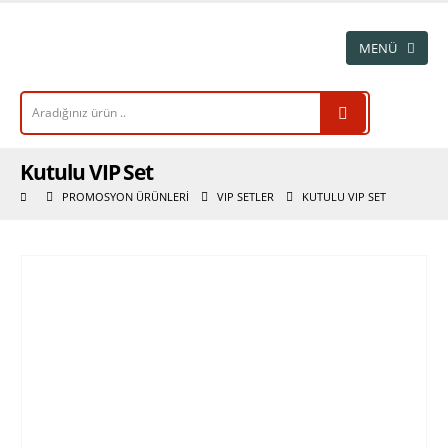
Kutulu VIP Set
PROMOSYON ÜRÜNLERI
VIP SETLER
KUTULU VIP SET