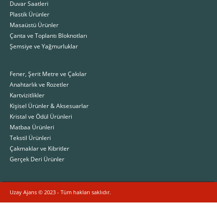
Duvar Saatleri
Plastik Ürünler
Masaüstü Ürünler
Çanta ve Toplantı Bloknotları
Şemsiye ve Yağmurluklar
Fener, Şerit Metre ve Çakılar
Anahtarlık ve Rozetler
Kartvizitlikler
Kişisel Ürünler & Aksesuarlar
Kristal ve Ödül Ürünleri
Matbaa Ürünleri
Tekstil Ürünleri
Çakmaklar ve Kibritler
Gerçek Deri Ürünler
Uzay Ajans © 2023 - Tüm hakları saklıdır.