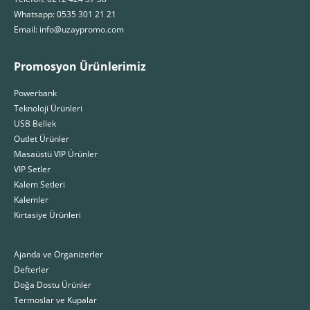
Whatsapp: 0535 301 21 21
Email: info@uzaypromo.com
Promosyon Ürünlerimiz
Powerbank
Teknoloji Ürünleri
USB Bellek
Outlet Ürünler
Masaüstü VIP Ürünler
VIP Setler
Kalem Setleri
Kalemler
Kırtasiye Ürünleri
Ajanda ve Organizerler
Defterler
Doğa Dostu Ürünler
Termoslar ve Kupalar