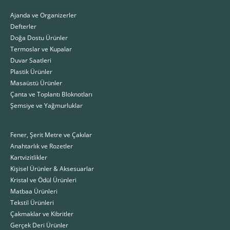
Ajanda ve Organizerler
Defterler
Doğa Dostu Ürünler
Termoslar ve Kupalar
Duvar Saatleri
Plastik Ürünler
Masaüstü Ürünler
Çanta ve Toplantı Bloknotları
Şemsiye ve Yağmurluklar
Fener, Şerit Metre ve Çakılar
Anahtarlık ve Rozetler
Kartvizitlikler
Kişisel Ürünler & Aksesuarlar
Kristal ve Ödül Ürünleri
Matbaa Ürünleri
Tekstil Ürünleri
Çakmaklar ve Kibritler
Gerçek Deri Ürünler