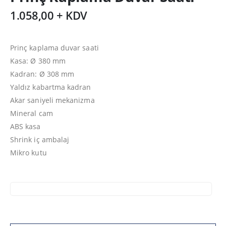
1.058,00 + KDV
Prinç kaplama duvar saati
Kasa: Ø 380 mm
Kadran: Ø 308 mm
Yaldız kabartma kadran
Akar saniyeli mekanizma
Mineral cam
ABS kasa
Shrink iç ambalaj
Mikro kutu