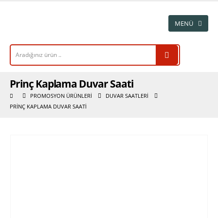
Prinç Kaplama Duvar Saati
PROMOSYON ÜRÜNLERI
DUVAR SAATLERI
PRINÇ KAPLAMA DUVAR SAATI