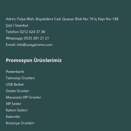
Adres: Fulya Mah. Büyükdere Cad. Quasar Blok No: 76 İç Kapı No: 188
Şişli / İstanbul
Telefon: 0212 424 37 38
Whatsapp: 0535 301 21 21
Email: info@uzaypromo.com
Promosyon Ürünlerimiz
Powerbank
Teknoloji Ürünleri
USB Bellek
Outlet Ürünler
Masaüstü VIP Ürünler
VIP Setler
Kalem Setleri
Kalemler
Kırtasiye Ürünleri