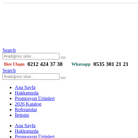
Search
0212 424 37 38
0535 301 21 21
Bize Ulaşın
Whatsapp
Search
Ana Sayfa
Hakkımızda
Promosyon Ürünleri
2026 Katalog
Referanslar
İletişim
Ana Sayfa
Hakkımızda
Promosyon Ürünleri