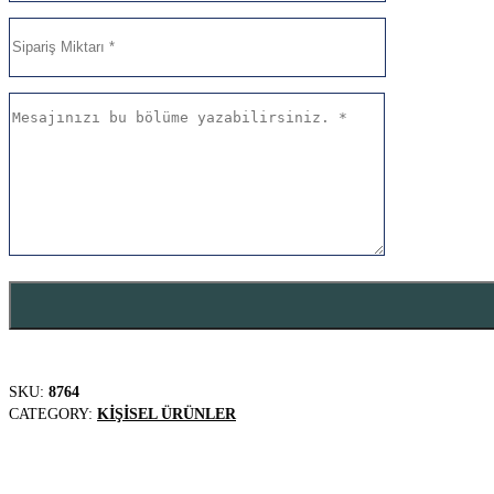
SKU:
8764
CATEGORY:
KIŞISEL ÜRÜNLER