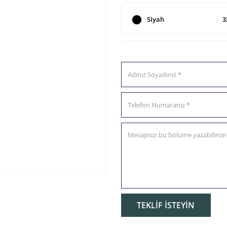
Siyah
3