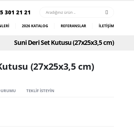
5 301 21 21
LERI
2026 KATALOG
REFERANSLAR
İLETIŞIM
Suni Deri Set Kutusu (27x25x3,5 cm)
 Kutusu (27x25x3,5 cm)
 DURUMU
TEKLIF İSTEYIN