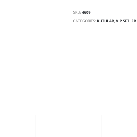
SKU:
4609
CATEGORIES:
KUTULAR
,
VIP SETLER