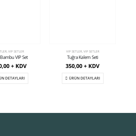
ETLER
,
VIP SETLER
VIP SETLER
,
VIP SETLER
 Bambu VIP Set
Tuğra Kalem Seti
0,00 + KDV
350,00 + KDV
ÜN DETAYLARI
ÜRÜN DETAYLARI