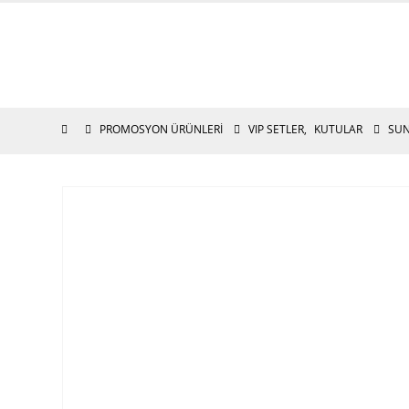
PROMOSYON ÜRÜNLERI
VIP SETLER
,
KUTULAR
SUN