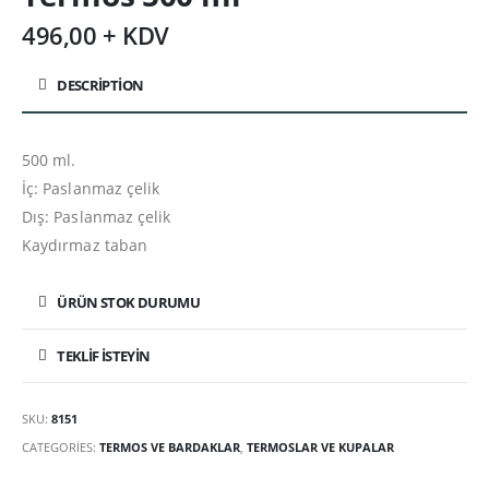
496,00 + KDV
DESCRIPTION
500 ml.
İç: Paslanmaz çelik
Dış: Paslanmaz çelik
Kaydırmaz taban
ÜRÜN STOK DURUMU
TEKLIF İSTEYIN
SKU:
8151
CATEGORIES:
TERMOS VE BARDAKLAR
,
TERMOSLAR VE KUPALAR