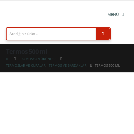
Termos 500 ml
PROMOSYON ÜRÜNLERI
TERMOSLAR VE KUPALAR
,
TERMOS VE BARDAKLAR
TERMOS 500 ML