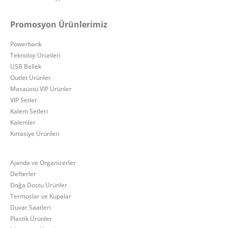
Promosyon Ürünlerimiz
Powerbank
Teknoloji Ürünleri
USB Bellek
Outlet Ürünler
Masaüstü VIP Ürünler
VIP Setler
Kalem Setleri
Kalemler
Kırtasiye Ürünleri
Ajanda ve Organizerler
Defterler
Doğa Dostu Ürünler
Termoslar ve Kupalar
Duvar Saatleri
Plastik Ürünler