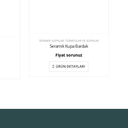
SERAMIK KUPALAR
,
TERMOSLAR VE KUPALAR
Seramik Kupa Bardak
Fiyat sorunuz
ÜRÜN DETAYLARI