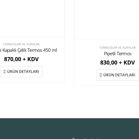
TERMOSLAR VE KUPALAR
TERMOSLAR VE KUPALAR
ı Kapaklı Çelik Termos 450 ml
Pipetli Termos
870,00 + KDV
830,00 + KDV
ÜRÜN DETAYLARI
ÜRÜN DETAYLARI