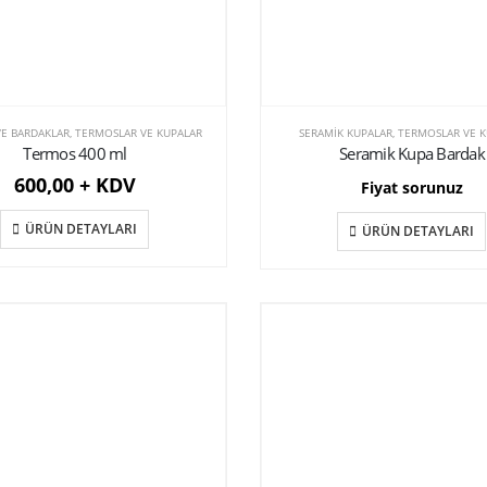
E BARDAKLAR
,
TERMOSLAR VE KUPALAR
SERAMIK KUPALAR
,
TERMOSLAR VE K
Termos 400 ml
Seramik Kupa Bardak
600,00 + KDV
Fiyat sorunuz
ÜRÜN DETAYLARI
ÜRÜN DETAYLARI