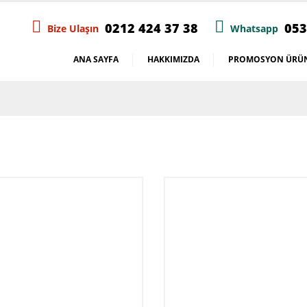
0212 424 37 38
053
Bize Ulaşın
Whatsapp
ANA SAYFA
HAKKIMIZDA
PROMOSYON ÜRÜN