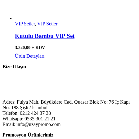
VIP Setler
,
VIP Setler
Kutulu Bambu VIP Set
3.320,00 + KDV
Ürün Detayları
Bize Ulaşın
Adres: Fulya Mah. Büyükdere Cad. Quasar Blok No: 76 İç Kapı
No: 188 Şişli / İstanbul
Telefon: 0212 424 37 38
Whatsapp: 0535 301 21 21
Email: info@uzaypromo.com
Promosyon Ürünlerimiz