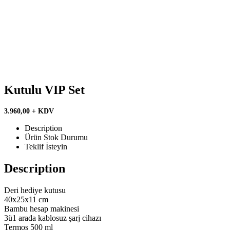
Kutulu VIP Set
3.960,00 + KDV
Description
Ürün Stok Durumu
Teklif İsteyin
Description
Deri hediye kutusu
40x25x11 cm
Bambu hesap makinesi
3ü1 arada kablosuz şarj cihazı
Termos 500 ml