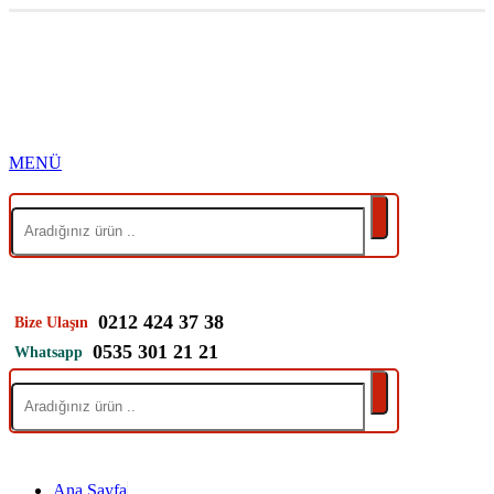
0212 424 37 38
Bize Ulaşın
0535 301 21 21
Whatsapp
Ana Sayfa