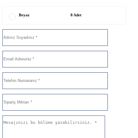
Beyaz
8 Adet