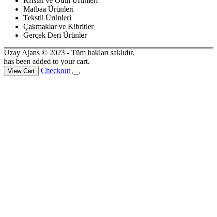
Kristal ve Ödül Ürünleri
Matbaa Ürünleri
Tekstil Ürünleri
Çakmaklar ve Kibritler
Gerçek Deri Ürünler
Uzay Ajans © 2023 - Tüm hakları saklıdır.
has been added to your cart.
Checkout
View Cart