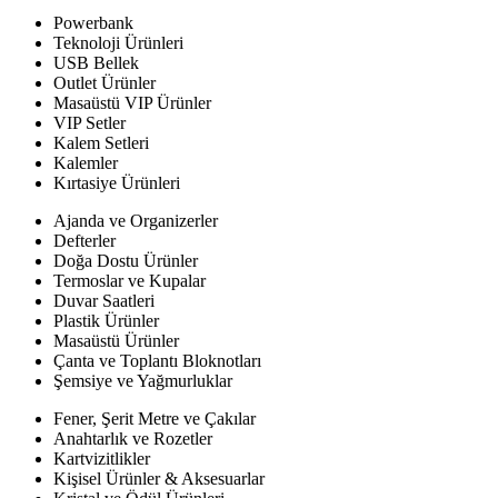
Powerbank
Teknoloji Ürünleri
USB Bellek
Outlet Ürünler
Masaüstü VIP Ürünler
VIP Setler
Kalem Setleri
Kalemler
Kırtasiye Ürünleri
Ajanda ve Organizerler
Defterler
Doğa Dostu Ürünler
Termoslar ve Kupalar
Duvar Saatleri
Plastik Ürünler
Masaüstü Ürünler
Çanta ve Toplantı Bloknotları
Şemsiye ve Yağmurluklar
Fener, Şerit Metre ve Çakılar
Anahtarlık ve Rozetler
Kartvizitlikler
Kişisel Ürünler & Aksesuarlar